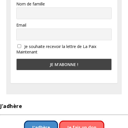
Nom de famille
Email
Je souhaite recevoir la lettre de La Paix
Maintenant
J’adhère
J'adhère
Je fais un don