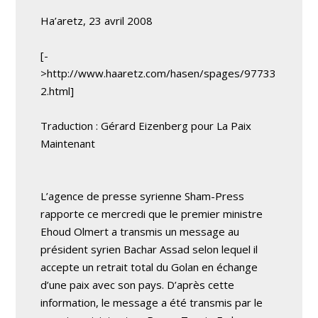
Ha’aretz, 23 avril 2008
[-
>http://www.haaretz.com/hasen/spages/97733
2.html]
Traduction : Gérard Eizenberg pour La Paix
Maintenant
L’agence de presse syrienne Sham-Press
rapporte ce mercredi que le premier ministre
Ehoud Olmert a transmis un message au
président syrien Bachar Assad selon lequel il
accepte un retrait total du Golan en échange
d’une paix avec son pays. D’après cette
information, le message a été transmis par le