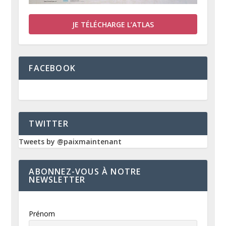
JE TÉLÉCHARGE L’ATLAS
FACEBOOK
TWITTER
Tweets by @paixmaintenant
ABONNEZ-VOUS À NOTRE
NEWSLETTER
Prénom