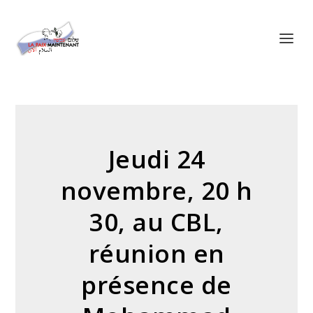
Panneau de gestion des cookies
Jeudi 24
novembre, 20 h
30, au CBL,
réunion en
présence de