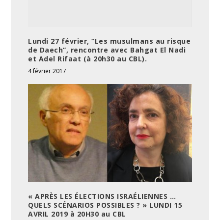
Lundi 27 février, “Les musulmans au risque
de Daech”, rencontre avec Bahgat El Nadi
et Adel Rifaat (à 20h30 au CBL).
4 février 2017
« APRÈS LES ÉLECTIONS ISRAÉLIENNES …
QUELS SCÉNARIOS POSSIBLES ? » LUNDI 15
AVRIL 2019 à 20H30 au CBL