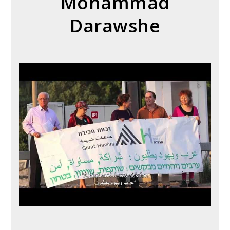
Mohammad
Darawshe