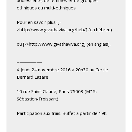
adolescents, de femmes et de groupes
ethniques ou multi-ethniques.
Pour en savoir plus: [-
>http://www.givathaviva.org/heb/] (en hébreu)
ou [->http://www.givathaviva.org] (en anglais).
_________
◊ Jeudi 24 novembre 2016 à 20h30 au Cercle
Bernard Lazare
10 rue Saint-Claude, Paris 75003 (M° St
Sébastien-Froissart)
Participation aux frais. Buffet à partir de 19h.