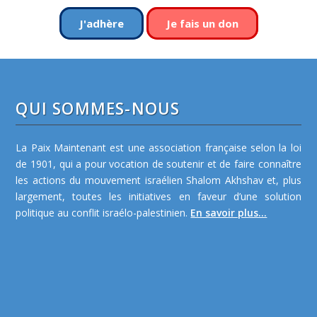
J'adhère
Je fais un don
QUI SOMMES-NOUS
La Paix Maintenant est une association française selon la loi
de 1901, qui a pour vocation de soutenir et de faire connaître
les actions du mouvement israélien Shalom Akhshav et, plus
largement, toutes les initiatives en faveur d’une solution
politique au conflit israélo-palestinien.
En savoir plus...