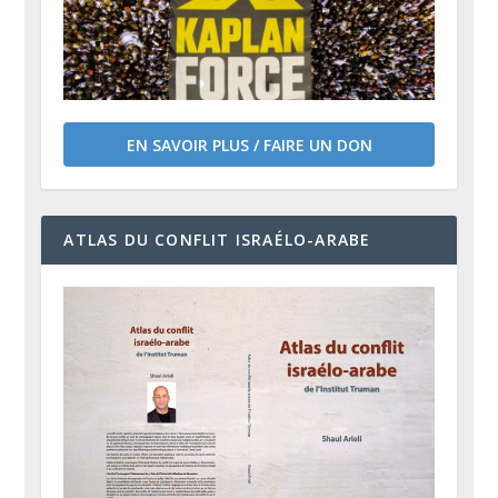
EN SAVOIR PLUS / FAIRE UN DON
ATLAS DU CONFLIT ISRAÉLO-ARABE