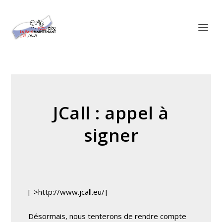
Panneau de gestion des cookies
JCall : appel à
signer
[->http://www.jcall.eu/]
Désormais, nous tenterons de rendre compte