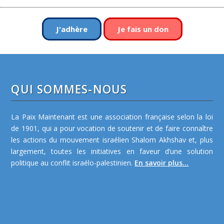
J'adhère
Je fais un don
QUI SOMMES-NOUS
La Paix Maintenant est une association française selon la loi
de 1901, qui a pour vocation de soutenir et de faire connaître
les actions du mouvement israélien Shalom Akhshav et, plus
largement, toutes les initiatives en faveur d’une solution
politique au conflit israélo-palestinien.
En savoir plus...