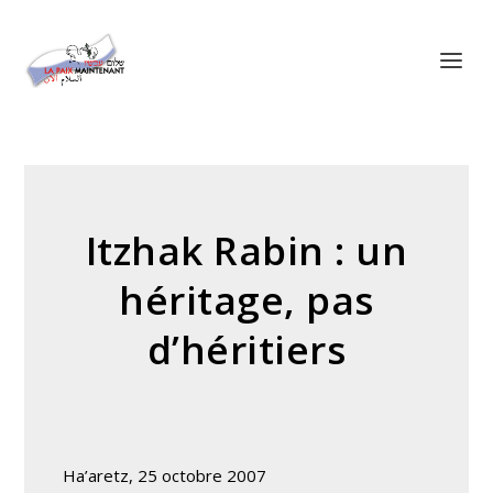
Panneau de gestion des cookies
Itzhak Rabin : un
héritage, pas
d’héritiers
Ha’aretz, 25 octobre 2007