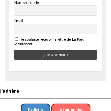
Nom de famille
Email
Je souhaite recevoir la lettre de La Paix
Maintenant
J’adhère
J'adhère
Je fais un don