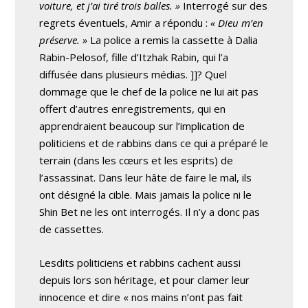
voiture, et j’ai tiré trois balles. »
Interrogé sur des
regrets éventuels, Amir a répondu :
« Dieu m’en
préserve. »
La police a remis la cassette à Dalia
Rabin-Pelosof, fille d’Itzhak Rabin, qui l’a
diffusée dans plusieurs médias. ]]? Quel
dommage que le chef de la police ne lui ait pas
offert d’autres enregistrements, qui en
apprendraient beaucoup sur l’implication de
politiciens et de rabbins dans ce qui a préparé le
terrain (dans les cœurs et les esprits) de
l’assassinat. Dans leur hâte de faire le mal, ils
ont désigné la cible. Mais jamais la police ni le
Shin Bet ne les ont interrogés. Il n’y a donc pas
de cassettes.
Lesdits politiciens et rabbins cachent aussi
depuis lors son héritage, et pour clamer leur
innocence et dire « nos mains n’ont pas fait