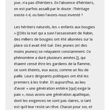
jour, n’a pas d’héritiers. En l’absence d’héritiers,
on est parfois assailli par le doute : l’héritage
existe-t-il, ou bien l’avons-nous inventé ?
Les héritiers naturels, les « enfants aux bougies
» [[Dès la nuit qui a suivi l’assassinant de Rabin,
des milliers de bougies ont été allumées sur la
place où il avait été tué. Des jeunes (et des
moins jeunes) se relayaient constamment. Ce
phénomène a duré plusieurs années.]], qui
étaient censé être les gardiens de la flamme,
se sont éteints, eux aussi, comme un feu de
paille. Leurs dirigeants politiques ont été les
premiers à les trahir. Et aujourd’hui, au lieu
d’avoir « une génération entière [qui] exige la
paix », nous avons une génération apathique,
dont les exigences ne sont pas claires, si tant
est qu’il leur reste un rêve. Chacun pour soi, et