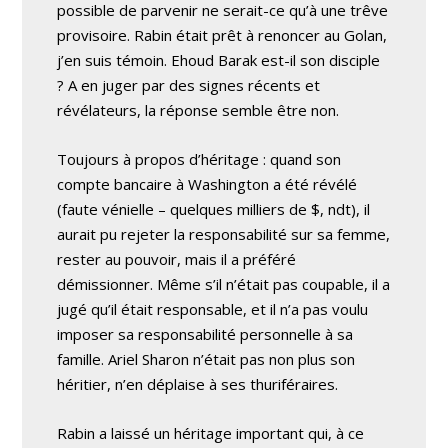
possible de parvenir ne serait-ce qu’à une trêve
provisoire. Rabin était prêt à renoncer au Golan,
j’en suis témoin. Ehoud Barak est-il son disciple
? A en juger par des signes récents et
révélateurs, la réponse semble être non.
Toujours à propos d’héritage : quand son
compte bancaire à Washington a été révélé
(faute vénielle – quelques milliers de $, ndt), il
aurait pu rejeter la responsabilité sur sa femme,
rester au pouvoir, mais il a préféré
démissionner. Même s’il n’était pas coupable, il a
jugé qu’il était responsable, et il n’a pas voulu
imposer sa responsabilité personnelle à sa
famille. Ariel Sharon n’était pas non plus son
héritier, n’en déplaise à ses thuriféraires.
Rabin a laissé un héritage important qui, à ce