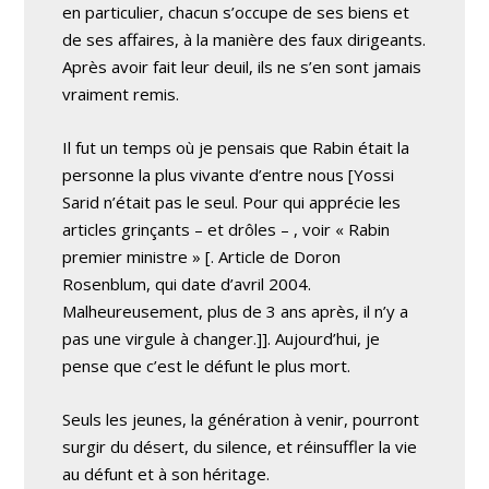
en particulier, chacun s’occupe de ses biens et
de ses affaires, à la manière des faux dirigeants.
Après avoir fait leur deuil, ils ne s’en sont jamais
vraiment remis.
Il fut un temps où je pensais que Rabin était la
personne la plus vivante d’entre nous
[Yossi
Sarid n’était pas le seul. Pour qui apprécie les
articles grinçants – et drôles – , voir « Rabin
premier ministre » [
. Article de Doron
Rosenblum, qui date d’avril 2004.
Malheureusement, plus de 3 ans après, il n’y a
pas une virgule à changer.]]. Aujourd’hui, je
pense que c’est le défunt le plus mort.
Seuls les jeunes, la génération à venir, pourront
surgir du désert, du silence, et réinsuffler la vie
au défunt et à son héritage.