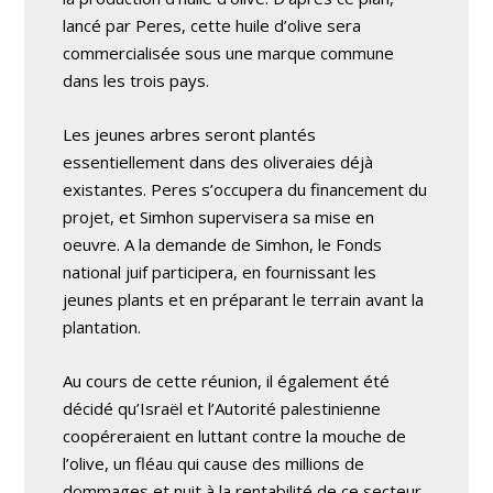
lancé par Peres, cette huile d’olive sera
commercialisée sous une marque commune
dans les trois pays.
Les jeunes arbres seront plantés
essentiellement dans des oliveraies déjà
existantes. Peres s’occupera du financement du
projet, et Simhon supervisera sa mise en
oeuvre. A la demande de Simhon, le Fonds
national juif participera, en fournissant les
jeunes plants et en préparant le terrain avant la
plantation.
Au cours de cette réunion, il également été
décidé qu’Israël et l’Autorité palestinienne
coopéreraient en luttant contre la mouche de
l’olive, un fléau qui cause des millions de
dommages et nuit à la rentabilité de ce secteur.