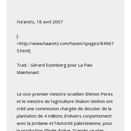
Ha’aretz, 18 avril 2007
[-
>http://www.haaretz.com/hasen/spages/84967
5.html]
Trad. : Gérard Eizenberg pour La Paix
Maintenant
Le vice-premier ministre israélien Shimon Peres
et le ministre de l’agriculture Shalom Simhon ont
créé une commission chargée de discuter de la
plantation de 4 millions d’oliviers conjointement
avec la Jordanie et l’Autorité palestinienne, pour
la production d’huile d’olive. D’après ce plan,