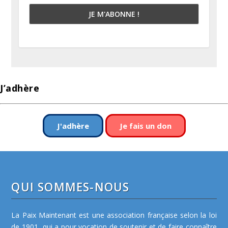
J’adhère
J'adhère
Je fais un don
QUI SOMMES-NOUS
La Paix Maintenant est une association française selon la loi
de 1901, qui a pour vocation de soutenir et de faire connaître