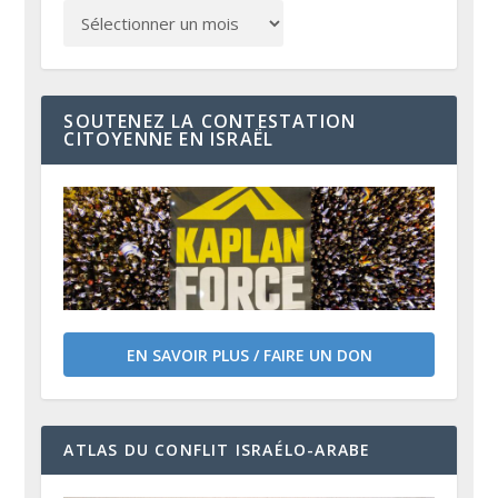
SOUTENEZ LA CONTESTATION
CITOYENNE EN ISRAËL
EN SAVOIR PLUS / FAIRE UN DON
ATLAS DU CONFLIT ISRAÉLO-ARABE