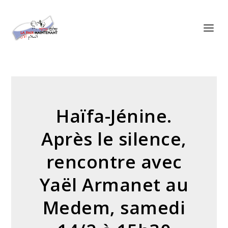
Panneau de gestion des cookies
Haïfa-Jénine.
Après le silence,
rencontre avec
Yaël Armanet au
Medem, samedi