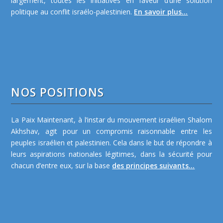
largement, toutes les initiatives en faveur d’une solution
politique au conflit israélo-palestinien.
En savoir plus...
NOS POSITIONS
La Paix Maintenant, à l’instar du mouvement israélien Shalom
Akhshav, agit pour un compromis raisonnable entre les
peuples israélien et palestinien. Cela dans le but de répondre à
leurs aspirations nationales légitimes, dans la sécurité pour
chacun d’entre eux, sur la base
des principes suivants...