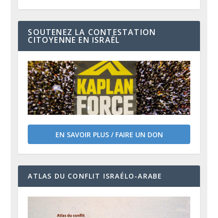
SOUTENEZ LA CONTESTATION
CITOYENNE EN ISRAËL
EN SAVOIR PLUS / FAIRE UN DON
ATLAS DU CONFLIT ISRAÉLO-ARABE