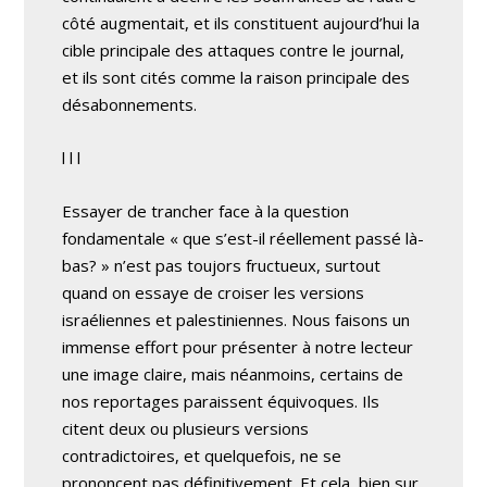
côté augmentait, et ils constituent aujourd’hui la
cible principale des attaques contre le journal,
et ils sont cités comme la raison principale des
désabonnements.
l l l
Essayer de trancher face à la question
fondamentale « que s’est-il réellement passé là-
bas? » n’est pas toujors fructueux, surtout
quand on essaye de croiser les versions
israéliennes et palestiniennes. Nous faisons un
immense effort pour présenter à notre lecteur
une image claire, mais néanmoins, certains de
nos reportages paraissent équivoques. Ils
citent deux ou plusieurs versions
contradictoires, et quelquefois, ne se
prononcent pas définitivement. Et cela, bien sur,