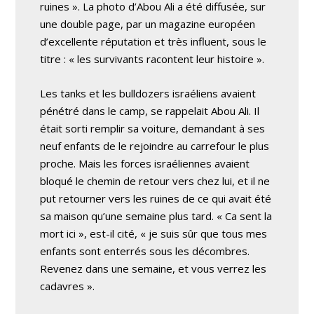
ruines ». La photo d’Abou Ali a été diffusée, sur
une double page, par un magazine européen
d’excellente réputation et très influent, sous le
titre : « les survivants racontent leur histoire ».
Les tanks et les bulldozers israéliens avaient
pénétré dans le camp, se rappelait Abou Ali. Il
était sorti remplir sa voiture, demandant à ses
neuf enfants de le rejoindre au carrefour le plus
proche. Mais les forces israéliennes avaient
bloqué le chemin de retour vers chez lui, et il ne
put retourner vers les ruines de ce qui avait été
sa maison qu’une semaine plus tard. « Ca sent la
mort ici », est-il cité, « je suis sûr que tous mes
enfants sont enterrés sous les décombres.
Revenez dans une semaine, et vous verrez les
cadavres ».