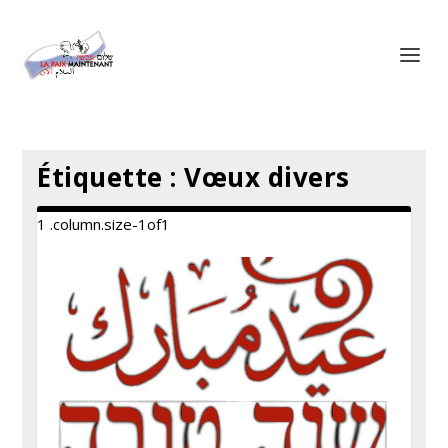
Panneau de gestion des cookies
Étiquette :
Vœux divers