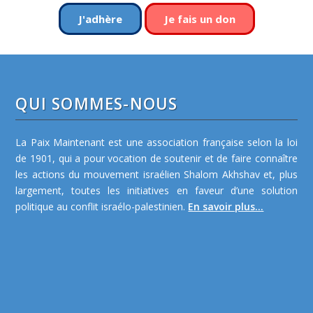
J'adhère
Je fais un don
QUI SOMMES-NOUS
La Paix Maintenant est une association française selon la loi
de 1901, qui a pour vocation de soutenir et de faire connaître
les actions du mouvement israélien Shalom Akhshav et, plus
largement, toutes les initiatives en faveur d’une solution
politique au conflit israélo-palestinien.
En savoir plus...