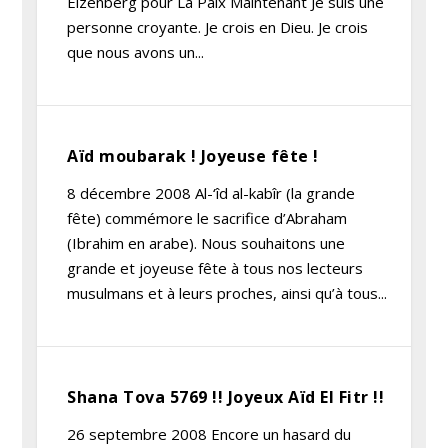
Eizenberg pour La Paix Maintenant Je suis une
personne croyante. Je crois en Dieu. Je crois
que nous avons un...
Aïd moubarak ! Joyeuse fête !
8 décembre 2008 Al-‘îd al-kabîr (la grande
fête) commémore le sacrifice d’Abraham
(Ibrahim en arabe). Nous souhaitons une
grande et joyeuse fête à tous nos lecteurs
musulmans et à leurs proches, ainsi qu’à tous...
Shana Tova 5769 !! Joyeux Aïd El Fitr !!
26 septembre 2008 Encore un hasard du