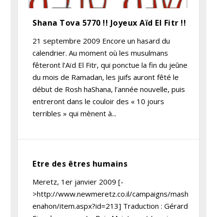
Shana Tova 5770 !! Joyeux Aïd El Fitr !!
21 septembre 2009 Encore un hasard du
calendrier. Au moment où les musulmans
fêteront l’Aïd El Fitr, qui ponctue la fin du jeûne
du mois de Ramadan, les juifs auront fêté le
début de Rosh haShana, l’année nouvelle, puis
entreront dans le couloir des « 10 jours
terribles » qui mènent à...
Etre des êtres humains
Meretz, 1er janvier 2009 [-
>http://www.newmeretz.co.il/campaigns/mash
enahon/item.aspx?id=213] Traduction : Gérard