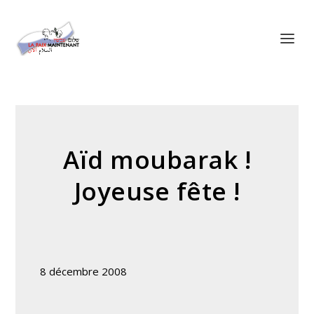
Panneau de gestion des cookies
Aïd moubarak !
Joyeuse fête !
8 décembre 2008