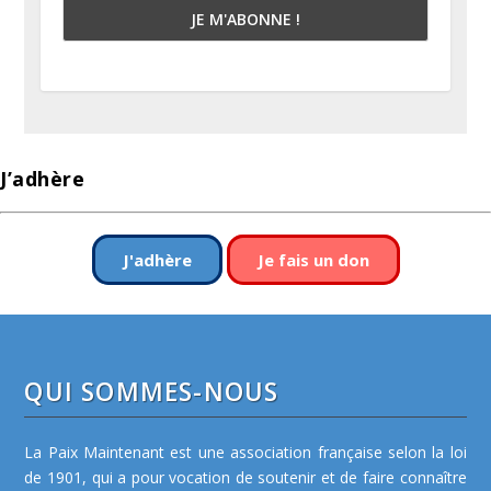
J’adhère
J'adhère
Je fais un don
QUI SOMMES-NOUS
La Paix Maintenant est une association française selon la loi
de 1901, qui a pour vocation de soutenir et de faire connaître