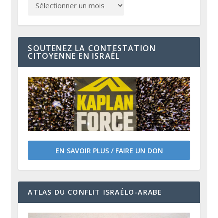
SOUTENEZ LA CONTESTATION
CITOYENNE EN ISRAËL
EN SAVOIR PLUS / FAIRE UN DON
ATLAS DU CONFLIT ISRAÉLO-ARABE