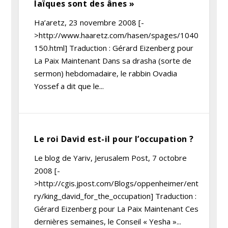
laïques sont des ânes »
Ha’aretz, 23 novembre 2008 [-
>http://www.haaretz.com/hasen/spages/1040
150.html] Traduction : Gérard Eizenberg pour
La Paix Maintenant Dans sa drasha (sorte de
sermon) hebdomadaire, le rabbin Ovadia
Yossef a dit que le...
Le roi David est-il pour l’occupation ?
Le blog de Yariv, Jerusalem Post, 7 octobre
2008 [-
>http://cgis.jpost.com/Blogs/oppenheimer/ent
ry/king_david_for_the_occupation] Traduction :
Gérard Eizenberg pour La Paix Maintenant Ces
dernières semaines, le Conseil « Yesha »...