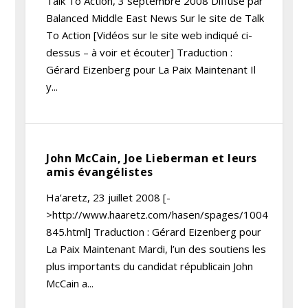
Talk To Action, 3 septembre 2008 Diffusé par
Balanced Middle East News Sur le site de Talk
To Action [Vidéos sur le site web indiqué ci-
dessus – à voir et écouter] Traduction :
Gérard Eizenberg pour La Paix Maintenant Il
y...
John McCain, Joe Lieberman et leurs
amis évangélistes
Ha’aretz, 23 juillet 2008 [-
>http://www.haaretz.com/hasen/spages/1004
845.html] Traduction : Gérard Eizenberg pour
La Paix Maintenant Mardi, l’un des soutiens les
plus importants du candidat républicain John
McCain a...