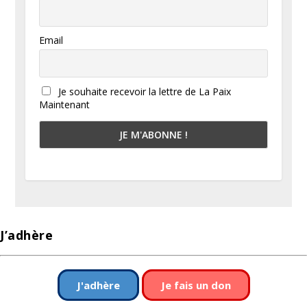
Email
Je souhaite recevoir la lettre de La Paix
Maintenant
J’adhère
J'adhère
Je fais un don