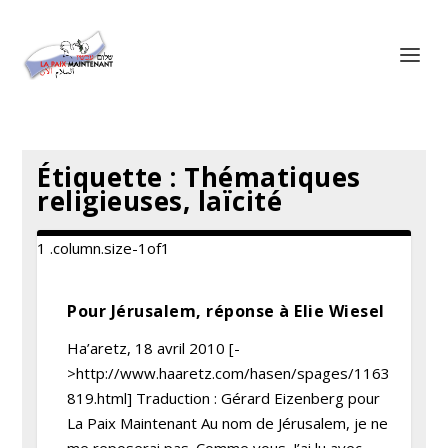
Panneau de gestion des cookies
Étiquette :
Thématiques
religieuses, laïcité
Pour Jérusalem, réponse à Elie Wiesel
Ha’aretz, 18 avril 2010 [-
>http://www.haaretz.com/hasen/spages/1163
819.html] Traduction : Gérard Eizenberg pour
La Paix Maintenant Au nom de Jérusalem, je ne