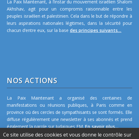
La Paix Maintenant, à l’instar du mouvement israélien Shalom
Akhshav, agit pour un compromis raisonnable entre les
peuples israélien et palestinien. Cela dans le but de répondre à
leurs aspirations nationales légitimes, dans la sécurité pour
chacun d’entre eux, sur la base
des principes suivants...
NOS ACTIONS
La Paix Maintenant a organisé des centaines de
manifestations ou réunions publiques, à Paris comme en
province où des cercles de sympathisants se sont formés. Elle
diffuse régulièrement une newsletter à ses abonnés et prend
également la parole sur Judaïques FM.
En savoir plus...
Ce site utilise des cookies et vous donne le contrôle sur