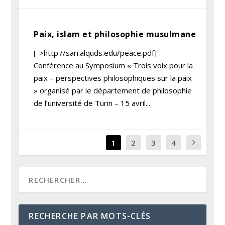
Paix, islam et philosophie musulmane
[->http://sari.alquds.edu/peace.pdf]
Conférence au Symposium « Trois voix pour la
paix – perspectives philosophiques sur la paix
» organisé par le département de philosophie
de l’université de Turin – 15 avril...
1
2
3
4
RECHERCHE PAR MOTS-CLÉS