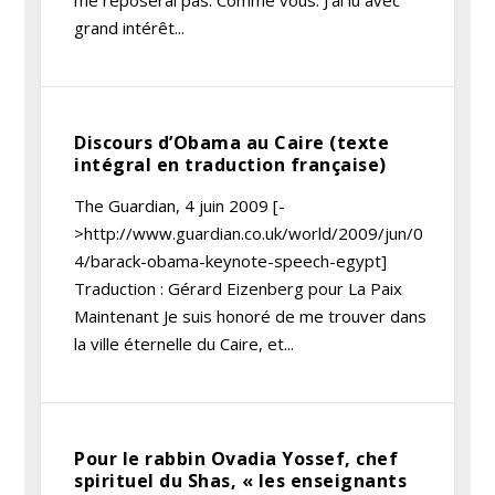
me reposerai pas. Comme vous. J’ai lu avec
grand intérêt...
Discours d’Obama au Caire (texte
intégral en traduction française)
The Guardian, 4 juin 2009 [-
>http://www.guardian.co.uk/world/2009/jun/0
4/barack-obama-keynote-speech-egypt]
Traduction : Gérard Eizenberg pour La Paix
Maintenant Je suis honoré de me trouver dans
la ville éternelle du Caire, et...
Pour le rabbin Ovadia Yossef, chef
spirituel du Shas, « les enseignants