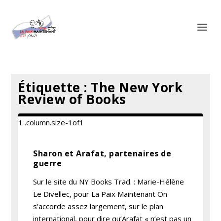
Panneau de gestion des cookies
Étiquette :
The New York
Review of Books
Sharon et Arafat, partenaires de
guerre
Sur le site du NY Books Trad. : Marie-Hélène
Le Divellec, pour La Paix Maintenant On
s’accorde assez largement, sur le plan
international, pour dire qu’Arafat « n’est pas un