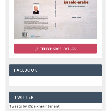
JE TÉLÉCHARGE L’ATLAS
FACEBOOK
TWITTER
Tweets by @paixmaintenant