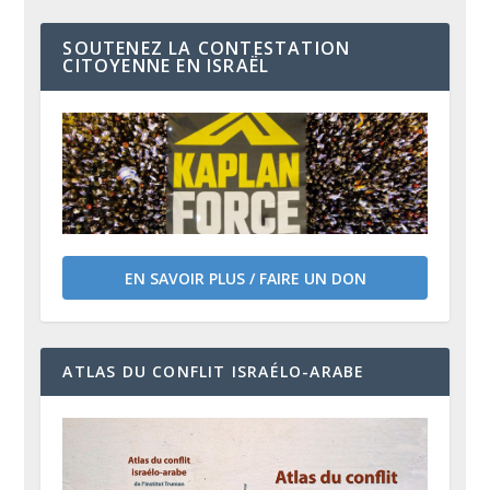
SOUTENEZ LA CONTESTATION
CITOYENNE EN ISRAËL
EN SAVOIR PLUS / FAIRE UN DON
ATLAS DU CONFLIT ISRAÉLO-ARABE