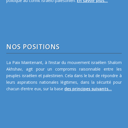
politique au conflit israélo-palestinien.
En savoir plus...
NOS POSITIONS
La Paix Maintenant, à l’instar du mouvement israélien Shalom
Akhshav, agit pour un compromis raisonnable entre les
peuples israélien et palestinien. Cela dans le but de répondre à
leurs aspirations nationales légitimes, dans la sécurité pour
chacun d’entre eux, sur la base
des principes suivants...