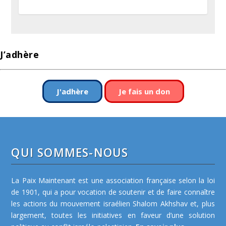
J’adhère
J'adhère
Je fais un don
QUI SOMMES-NOUS
La Paix Maintenant est une association française selon la loi
de 1901, qui a pour vocation de soutenir et de faire connaître
les actions du mouvement israélien Shalom Akhshav et, plus
largement, toutes les initiatives en faveur d’une solution