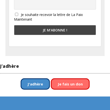
Je souhaite recevoir la lettre de La Paix
Maintenant
J’adhère
J'adhère
Je fais un don