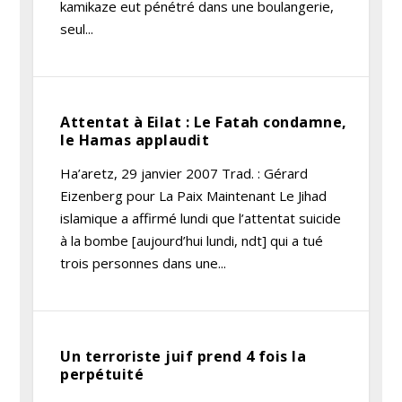
kamikaze eut pénétré dans une boulangerie,
seul...
Attentat à Eilat : Le Fatah condamne,
le Hamas applaudit
Ha’aretz, 29 janvier 2007 Trad. : Gérard
Eizenberg pour La Paix Maintenant Le Jihad
islamique a affirmé lundi que l’attentat suicide
à la bombe [aujourd’hui lundi, ndt] qui a tué
trois personnes dans une...
Un terroriste juif prend 4 fois la
perpétuité