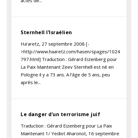
actes de...
Sternhell l’Israélien
Ha’aretz, 27 septembre 2008 [-
>http://www.haaretz.com/hasen/spages/1024
797.html] Traduction : Gérard Eizenberg pour
La Paix Maintenant Zeev Sternhell est né en
Pologne il y a 73 ans. A l’âge de 5 ans, peu
après le...
Le danger d’un terrorisme juif
Traduction : Gérard Eizenberg pour La Paix
Maintenant 1/ Yediot Aharonot, 16 septembre