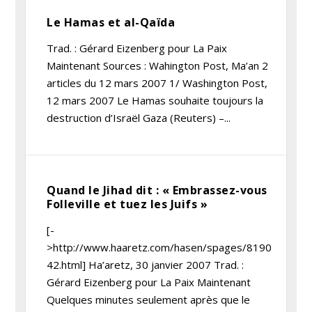
Le Hamas et al-Qaïda
Trad. : Gérard Eizenberg pour La Paix
Maintenant Sources : Wahington Post, Ma’an 2
articles du 12 mars 2007 1/ Washington Post,
12 mars 2007 Le Hamas souhaite toujours la
destruction d’Israël Gaza (Reuters) –...
Quand le Jihad dit : « Embrassez-vous
Folleville et tuez les Juifs »
[-
>http://www.haaretz.com/hasen/spages/8190
42.html] Ha’aretz, 30 janvier 2007 Trad. :
Gérard Eizenberg pour La Paix Maintenant
Quelques minutes seulement après que le