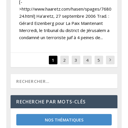
[-
>http://www.haaretz.com/hasen/spages/7680
24.html] Ha’aretz, 27 septembre 2006 Trad. :
Gérard Eizenberg pour La Paix Maintenant
Mercredi, le tribunal du district de Jérusalem a
condamné un terroriste juif à 4 peines de...
1
2
3
4
5
RECHERCHE PAR MOTS-CLÉS
NOS THÉMATIQUES