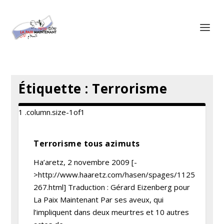
Panneau de gestion des cookies
Étiquette :
Terrorisme
Terrorisme tous azimuts
Ha’aretz, 2 novembre 2009 [-
>http://www.haaretz.com/hasen/spages/1125
267.html] Traduction : Gérard Eizenberg pour
La Paix Maintenant Par ses aveux, qui
l’impliquent dans deux meurtres et 10 autres