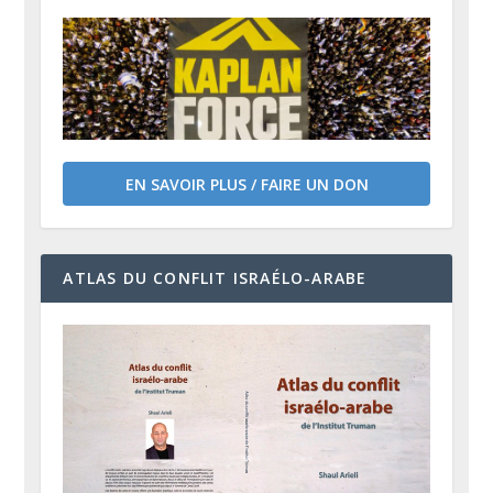
EN SAVOIR PLUS / FAIRE UN DON
ATLAS DU CONFLIT ISRAÉLO-ARABE