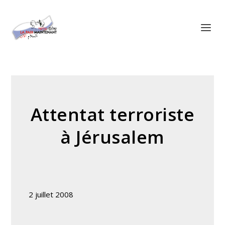
Panneau de gestion des cookies
Attentat terroriste
à Jérusalem
2 juillet 2008