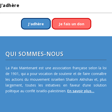
J’adhère
J'adhère
Je fais un don
QUI SOMMES-NOUS
La Paix Maintenant est une association française selon la loi
de 1901, qui a pour vocation de soutenir et de faire connaître
les actions du mouvement israélien Shalom Akhshav et, plus
largement, toutes les initiatives en faveur d’une solution
politique au conflit israélo-palestinien.
En savoir plus...