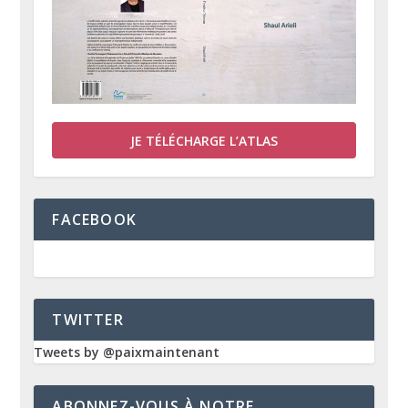
JE TÉLÉCHARGE L’ATLAS
FACEBOOK
TWITTER
Tweets by @paixmaintenant
ABONNEZ-VOUS À NOTRE