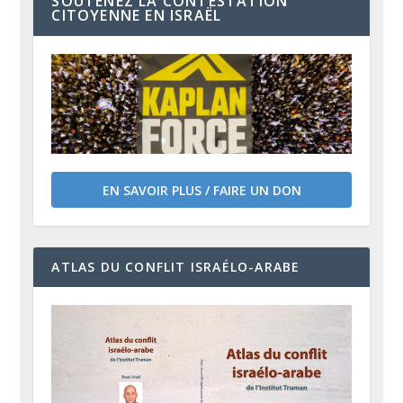
SOUTENEZ LA CONTESTATION
CITOYENNE EN ISRAËL
EN SAVOIR PLUS / FAIRE UN DON
ATLAS DU CONFLIT ISRAÉLO-ARABE