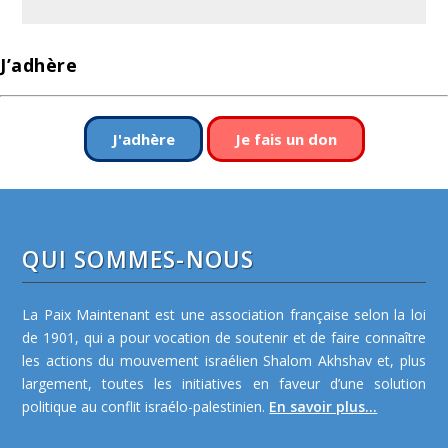
J’adhère
J'adhère
Je fais un don
QUI SOMMES-NOUS
La Paix Maintenant est une association française selon la loi
de 1901, qui a pour vocation de soutenir et de faire connaître
les actions du mouvement israélien Shalom Akhshav et, plus
largement, toutes les initiatives en faveur d’une solution
politique au conflit israélo-palestinien.
En savoir plus...