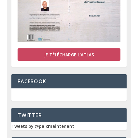
JE TÉLÉCHARGE L’ATLAS
FACEBOOK
TWITTER
Tweets by @paixmaintenant