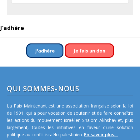
J’adhère
J'adhère
Je fais un don
QUI SOMMES-NOUS
La Paix Maintenant est une association française selon la loi
de 1901, qui a pour vocation de soutenir et de faire connaître
les actions du mouvement israélien Shalom Akhshav et, plus
largement, toutes les initiatives en faveur d’une solution
politique au conflit israélo-palestinien.
En savoir plus...