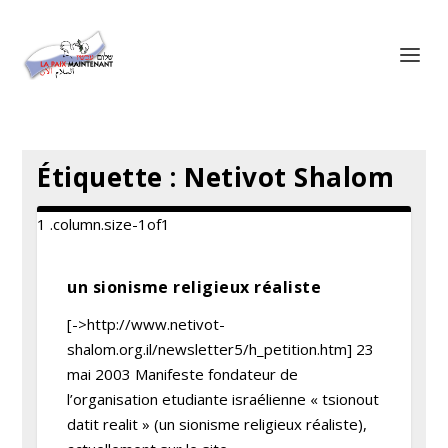
Panneau de gestion des cookies
Étiquette :
Netivot Shalom
un sionisme religieux réaliste
[->http://www.netivot-
shalom.org.il/newsletter5/h_petition.htm] 23
mai 2003 Manifeste fondateur de
l’organisation etudiante israélienne « tsionout
datit realit » (un sionisme religieux réaliste),