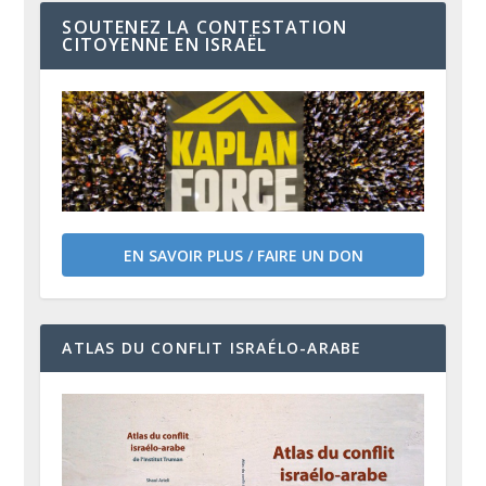
SOUTENEZ LA CONTESTATION
CITOYENNE EN ISRAËL
EN SAVOIR PLUS / FAIRE UN DON
ATLAS DU CONFLIT ISRAÉLO-ARABE