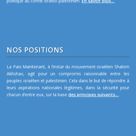
politique au conflit israélo-palestinien.
En savoir plus...
NOS POSITIONS
La Paix Maintenant, à l’instar du mouvement israélien Shalom
Akhshav, agit pour un compromis raisonnable entre les
peuples israélien et palestinien. Cela dans le but de répondre à
leurs aspirations nationales légitimes, dans la sécurité pour
chacun d’entre eux, sur la base
des principes suivants...