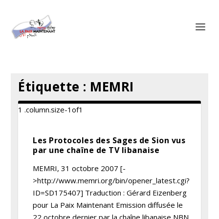
Panneau de gestion des cookies
Étiquette :
MEMRI
Les Protocoles des Sages de Sion vus
par une chaîne de TV libanaise
MEMRI, 31 octobre 2007 [-
>http://www.memri.org/bin/opener_latest.cgi?
ID=SD175407] Traduction : Gérard Eizenberg
pour La Paix Maintenant Emission diffusée le
22 octobre dernier par la chaîne libanaise NBN