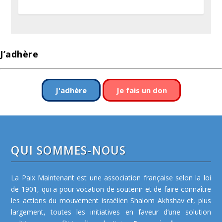
J’adhère
J'adhère
Je fais un don
QUI SOMMES-NOUS
La Paix Maintenant est une association française selon la loi
de 1901, qui a pour vocation de soutenir et de faire connaître
les actions du mouvement israélien Shalom Akhshav et, plus
largement, toutes les initiatives en faveur d’une solution