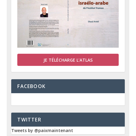
JE TÉLÉCHARGE L’ATLAS
FACEBOOK
TWITTER
Tweets by @paixmaintenant