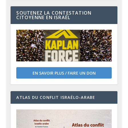
SOUTENEZ LA CONTESTATION
CITOYENNE EN ISRAËL
EN SAVOIR PLUS / FAIRE UN DON
ATLAS DU CONFLIT ISRAÉLO-ARABE