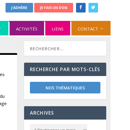
J'ADHÈRE
JE FAIS UN DON
ACTIVITÉS
LIENS
CONTACT
RECHERCHE PAR MOTS-CLÉS
des
NOS THÉMATIQUES
 du
lage
ARCHIVES