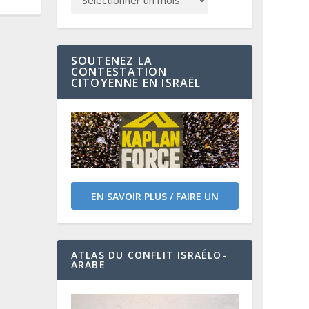
SOUTENEZ LA
CONTESTATION
CITOYENNE EN ISRAËL
EN SAVOIR PLUS / FAIRE UN
DON
ATLAS DU CONFLIT ISRAÉLO-
ARABE