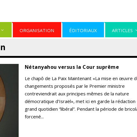
ORGANISATION
ÉDITORIAUX
ARTICLES
on
Nétanyahou versus la Cour suprême
Le chapô de La Paix Maintenant «La mise en œuvre 
changements proposés par le Premier ministre
contreviendrait aux principes mêmes de la nature
démocratique d’Israël», met ici en garde la rédaction
grand quotidien “libéral”. Pendant la période de brico
forcené...