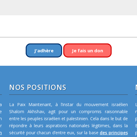
J'adhère
Je fais un don
NOS POSITIONS
a
La Paix Maintenant, à l’instar du mouvement israélien
e
Shalom Akhshav, agit pour un compromis raisonnable
m
entre les peuples israélien et palestinien. Cela dans le but de
r
répondre à leurs aspirations nationales légitimes, dans la
n
sécurité pour chacun d’entre eux, sur la base
des principes