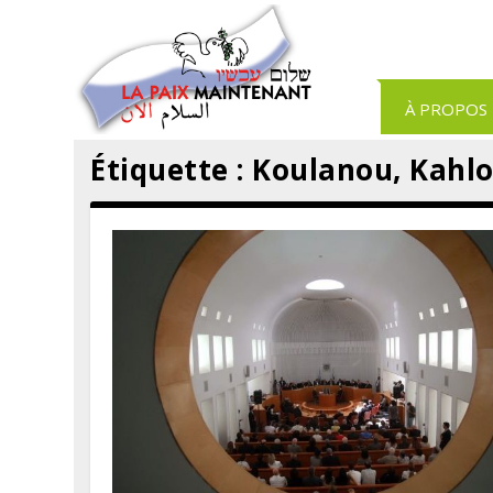
Panneau de gestion des cookies
À PROPOS
Étiquette :
Koulanou, Kahl