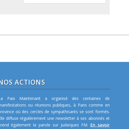
NOS ACTIONS
La Paix Maintenant a organisé des centaines de
manifestations ou réunions publiques, à Paris comme en
province où des cercles de sympathisants se sont formés.
Elle diffuse régulièrement une newsletter à ses abonnés et
prend également la parole sur Judaïques FM.
En savoir