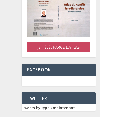
JE TÉLÉCHARGE L’ATLAS
FACEBOOK
TWITTER
Tweets by @paixmaintenant