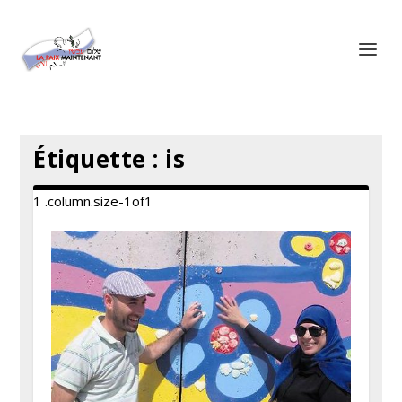
Panneau de gestion des cookies
Étiquette :
is