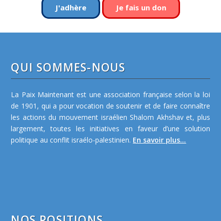
J'adhère
Je fais un don
QUI SOMMES-NOUS
La Paix Maintenant est une association française selon la loi
de 1901, qui a pour vocation de soutenir et de faire connaître
les actions du mouvement israélien Shalom Akhshav et, plus
largement, toutes les initiatives en faveur d’une solution
politique au conflit israélo-palestinien.
En savoir plus...
NOS POSITIONS