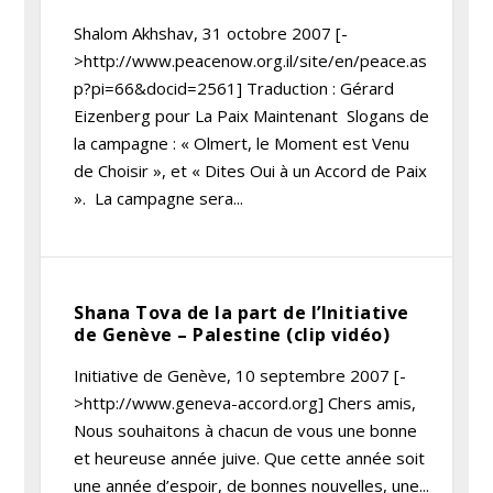
Shalom Akhshav, 31 octobre 2007 [-
>http://www.peacenow.org.il/site/en/peace.as
p?pi=66&docid=2561] Traduction : Gérard
Eizenberg pour La Paix Maintenant Slogans de
la campagne : « Olmert, le Moment est Venu
de Choisir », et « Dites Oui à un Accord de Paix
». La campagne sera...
Shana Tova de la part de l’Initiative
de Genève – Palestine (clip vidéo)
Initiative de Genève, 10 septembre 2007 [-
>http://www.geneva-accord.org] Chers amis,
Nous souhaitons à chacun de vous une bonne
et heureuse année juive. Que cette année soit
une année d’espoir, de bonnes nouvelles, une...