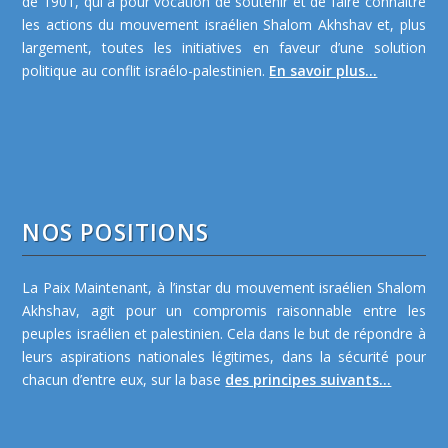
de 1901, qui a pour vocation de soutenir et de faire connaître
les actions du mouvement israélien Shalom Akhshav et, plus
largement, toutes les initiatives en faveur d’une solution
politique au conflit israélo-palestinien.
En savoir plus...
NOS POSITIONS
La Paix Maintenant, à l’instar du mouvement israélien Shalom
Akhshav, agit pour un compromis raisonnable entre les
peuples israélien et palestinien. Cela dans le but de répondre à
leurs aspirations nationales légitimes, dans la sécurité pour
chacun d’entre eux, sur la base
des principes suivants...