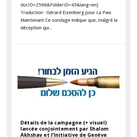
docID=2596&FolderID=45&lang=en]
Traduction : Gérard Eizenberg pour La Paix
Maintenant Ce sondage indique que, malgré la
déception qui...
Détails de la campagne (+ visuel)
lancée conjointement par Shalom
Akhshav et l’Initiative de Genève