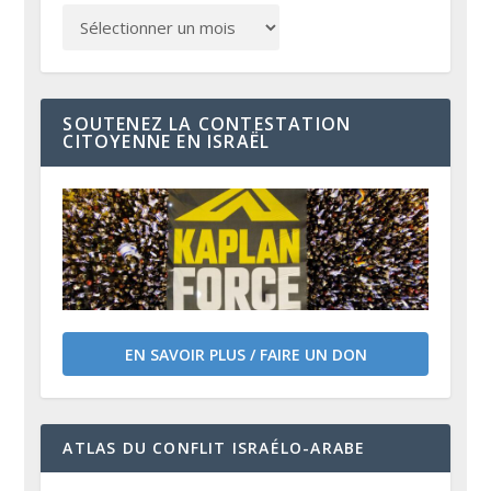
SOUTENEZ LA CONTESTATION
CITOYENNE EN ISRAËL
EN SAVOIR PLUS / FAIRE UN DON
ATLAS DU CONFLIT ISRAÉLO-ARABE