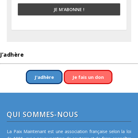
J’adhère
J'adhère
Je fais un don
QUI SOMMES-NOUS
La Paix Maintenant est une association française selon la loi