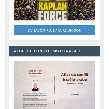
EN SAVOIR PLUS / FAIRE UN DON
ATLAS DU CONFLIT ISRAÉLO-ARABE