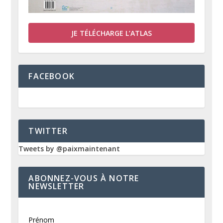
JE TÉLÉCHARGE L’ATLAS
FACEBOOK
TWITTER
Tweets by @paixmaintenant
ABONNEZ-VOUS À NOTRE
NEWSLETTER
Prénom