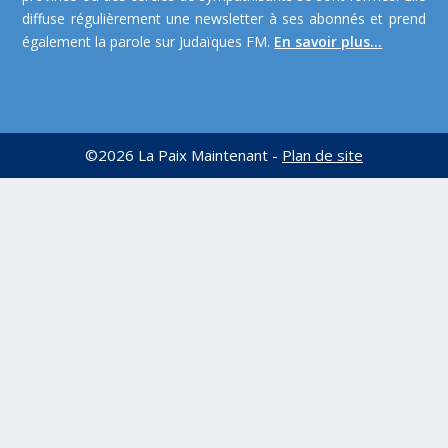
diffuse régulièrement une newsletter à ses abonnés et prend
également la parole sur Judaïques FM.
En savoir plus...
©2026 La Paix Maintenant -
Plan de site