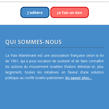
J'adhère
Je fais un don
QUI SOMMES-NOUS
La Paix Maintenant est une association française selon la loi
de 1901, qui a pour vocation de soutenir et de faire connaître
les actions du mouvement israélien Shalom Akhshav et, plus
largement, toutes les initiatives en faveur d’une solution
politique au conflit israélo-palestinien.
En savoir plus...