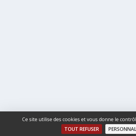
Ce site utilise des cookies et vous donne le contr
TOUT REFUSER
PERSONNAL