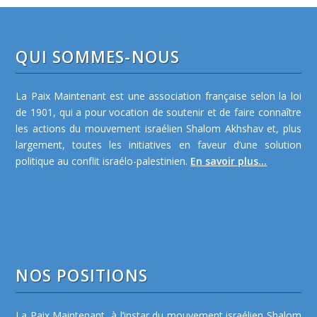
QUI SOMMES-NOUS
La Paix Maintenant est une association française selon la loi
de 1901, qui a pour vocation de soutenir et de faire connaître
les actions du mouvement israélien Shalom Akhshav et, plus
largement, toutes les initiatives en faveur d’une solution
politique au conflit israélo-palestinien.
En savoir plus...
NOS POSITIONS
La Paix Maintenant, à l’instar du mouvement israélien Shalom