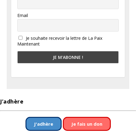
Email
Je souhaite recevoir la lettre de La Paix
Maintenant
J’adhère
J'adhère
Je fais un don