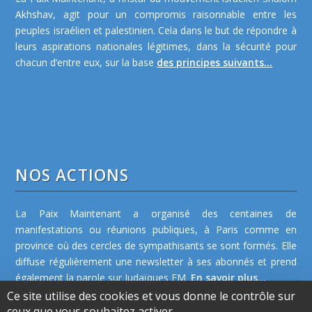
Akhshav, agit pour un compromis raisonnable entre les
peuples israélien et palestinien. Cela dans le but de répondre à
leurs aspirations nationales légitimes, dans la sécurité pour
chacun d’entre eux, sur la base
des principes suivants...
NOS ACTIONS
La Paix Maintenant a organisé des centaines de
manifestations ou réunions publiques, à Paris comme en
province où des cercles de sympathisants se sont formés. Elle
diffuse régulièrement une newsletter à ses abonnés et prend
également la parole sur Judaïques FM.
En savoir plus...
Ce site utilise des cookies et vous donne le contrôle sur
ceux que vous souhaitez activer