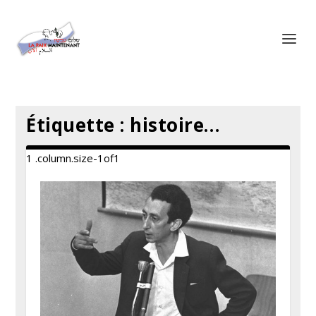
Panneau de gestion des cookies
Étiquette :
histoire…