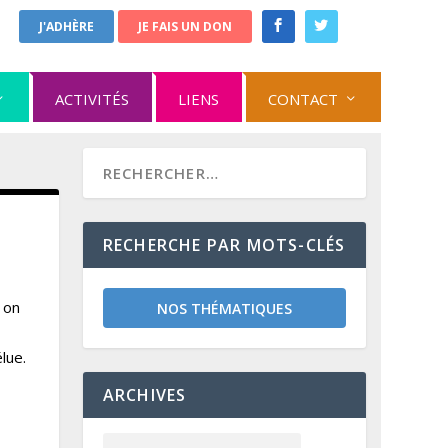
J'ADHÈRE
JE FAIS UN DON
ACTIVITÉS
LIENS
CONTACT
RECHERCHE PAR MOTS-CLÉS
 on
NOS THÉMATIQUES
lue.
ARCHIVES