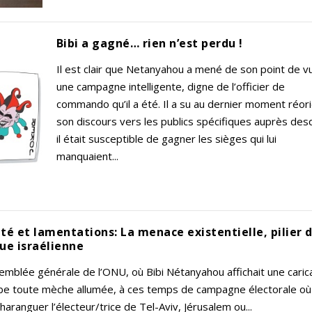
Bibi a gagné… rien n’est perdu !
Il est clair que Netanyahou a mené de son point de v
une campagne intelligente, digne de l’officier de
commando qu’il a été. Il a su au dernier moment réor
son discours vers les publics spécifiques auprès des
il était susceptible de gagner les sièges qui lui
manquaient...
ité et lamentations: La menace existentielle, pilier d
que israélienne
emblée générale de l’ONU, où Bibi Nétanyahou affichait une caric
e toute mèche allumée, à ces temps de campagne électorale où 
aranguer l’électeur/trice de Tel-Aviv, Jérusalem ou...