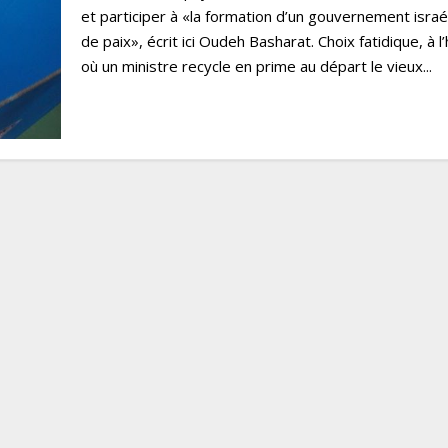
et participer à «la formation d’un gouvernement israé
de paix», écrit ici Oudeh Basharat. Choix fatidique, à l
où un ministre recycle en prime au départ le vieux...