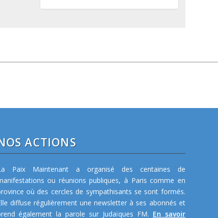
NOS ACTIONS
La Paix Maintenant a organisé des centaines de
manifestations ou réunions publiques, à Paris comme en
province où des cercles de sympathisants se sont formés.
Elle diffuse régulièrement une newsletter à ses abonnés et
prend également la parole sur Judaïques FM.
En savoir