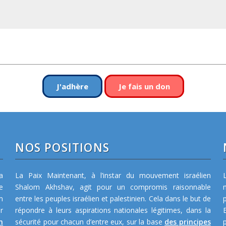
J'adhère
Je fais un don
NOS POSITIONS
a
La Paix Maintenant, à l’instar du mouvement israélien
e
Shalom Akhshav, agit pour un compromis raisonnable
m
entre les peuples israélien et palestinien. Cela dans le but de
r
répondre à leurs aspirations nationales légitimes, dans la
n
sécurité pour chacun d’entre eux, sur la base
des principes