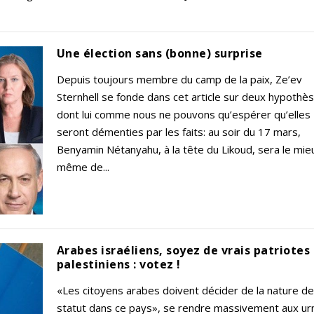
Une élection sans (bonne) surprise
Depuis toujours membre du camp de la paix, Ze’ev
Sternhell se fonde dans cet article sur deux hypothè
dont lui comme nous ne pouvons qu’espérer qu’elles
seront démenties par les faits: au soir du 17 mars,
Benyamin Nétanyahu, à la tête du Likoud, sera le mie
même de...
Arabes israéliens, soyez de vrais patriotes
palestiniens : votez !
«Les citoyens arabes doivent décider de la nature de
statut dans ce pays», se rendre massivement aux ur