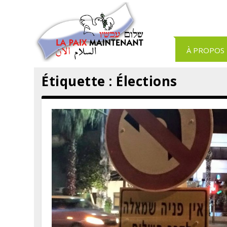
Panneau de gestion des cookies
À PROPOS
Étiquette :
Élections