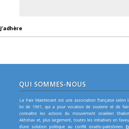
J’adhère
QUI SOMMES-NOUS
La Paix Maintenant est une association française selon l
loi de 1901, qui a pour vocation de soutenir et de fair
connaître les actions du mouvement israélien Shalo
Akhshav et, plus largement, toutes les initiatives en faveu
d’une solution politique au conflit israélo-palestinien.
E