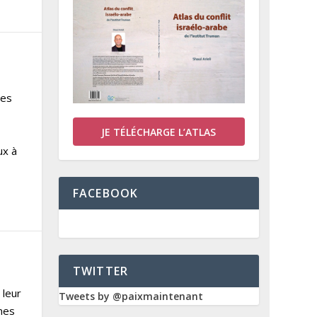
ses
JE TÉLÉCHARGE L’ATLAS
ux à
FACEBOOK
TWITTER
 leur
Tweets by @paixmaintenant
nes