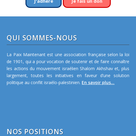
J'adhère
Je fais un don
QUI SOMMES-NOUS
La Paix Maintenant est une association française selon la loi
de 1901, qui a pour vocation de soutenir et de faire connaître
les actions du mouvement israélien Shalom Akhshav et, plus
largement, toutes les initiatives en faveur d’une solution
politique au conflit israélo-palestinien.
En savoir plus...
NOS POSITIONS