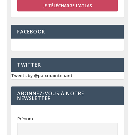
JE TÉLÉCHARGE L’ATLAS
FACEBOOK
TWITTER
Tweets by @paixmaintenant
ABONNEZ-VOUS À NOTRE
NEWSLETTER
Prénom