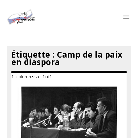
Panneau de gestion des cookies
Étiquette :
Camp de la paix
en diaspora