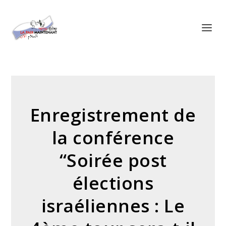
Panneau de gestion des cookies
Enregistrement de
la conférence
“Soirée post
élections
israéliennes : Le