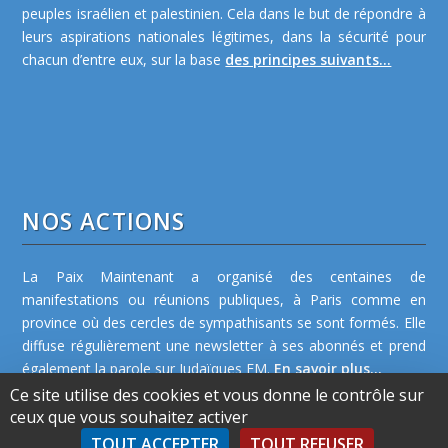
peuples israélien et palestinien. Cela dans le but de répondre à
leurs aspirations nationales légitimes, dans la sécurité pour
chacun d’entre eux, sur la base
des principes suivants...
NOS ACTIONS
La Paix Maintenant a organisé des centaines de
manifestations ou réunions publiques, à Paris comme en
province où des cercles de sympathisants se sont formés. Elle
diffuse régulièrement une newsletter à ses abonnés et prend
également la parole sur Judaïques FM.
En savoir plus...
Ce site utilise des cookies et vous donne le contrôle sur
ceux que vous souhaitez activer
TOUT ACCEPTER
TOUT REFUSER