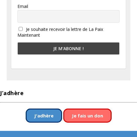
Email
Je souhaite recevoir la lettre de La Paix
Maintenant
J’adhère
J'adhère
Je fais un don