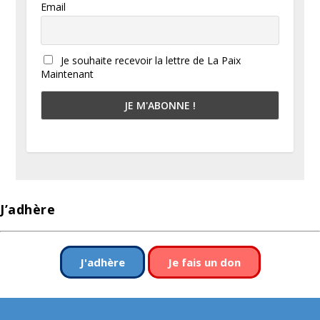
Email
Je souhaite recevoir la lettre de La Paix
Maintenant
J’adhère
J'adhère
Je fais un don