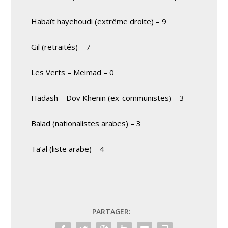
Habaït hayehoudi (extrême droite) – 9
Gil (retraités) – 7
Les Verts – Meimad – 0
Hadash – Dov Khenin (ex-communistes) – 3
Balad (nationalistes arabes) – 3
Ta’al (liste arabe) – 4
PARTAGER: