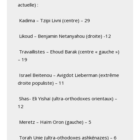
actuelle) :
Kadima – Tzipi Livni (centre) – 29
Likoud – Benjamin Netanyahou (droite) -12
Travaillistes – Ehoud Barak (centre « gauche »)
– 19
Israel Beitenou – Avigdot Lieberman (extrême
droite populiste) – 11
Shas- Eli Yishaï (ultra-orthodoxes orientaux) –
12
Meretz – Haïm Oron (gauche) – 5
Torah Unie (ultra-othodoxes ashkénazes) – 6