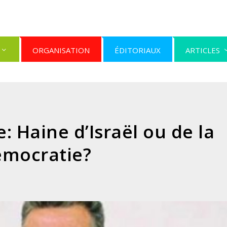
ORGANISATION
ÉDITORIAUX
ARTICLES
: Haine d’Israël ou de la
émocratie?