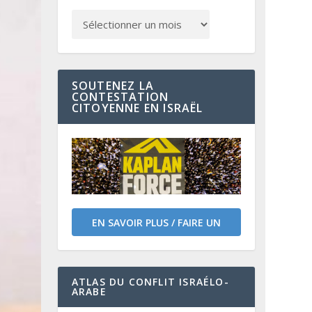
SOUTENEZ LA
CONTESTATION
CITOYENNE EN ISRAËL
EN SAVOIR PLUS / FAIRE UN
DON
ATLAS DU CONFLIT ISRAÉLO-
ARABE