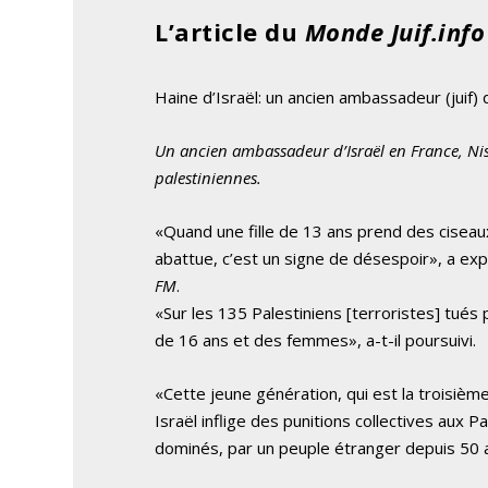
L’article du
Monde Juif.info
Haine d’Israël: un ancien ambassadeur (juif) d
Un ancien ambassadeur d’Israël en France, Nissi
palestiniennes.
«Quand une fille de 13 ans prend des ciseaux
abattue, c’est un signe de désespoir», a expl
FM
.
«Sur les 135 Palestiniens [terroristes] tués 
de 16 ans et des femmes», a-t-il poursuivi.
«Cette jeune génération, qui est la troisième
Israël inflige des punitions collectives aux Pa
dominés, par un peuple étranger depuis 50 ans