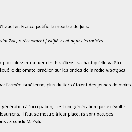
’Israël en France justifie le meurtre de Juifs.
m Zvili, a récemment justifié les attaques terroristes
 pour blesser ou tuer des Israéliens, sachant qu’elle va être
iqué le diplomate israélien sur les ondes de la radio
Judaïques
par l’armée israélienne, plus du tiers étaient des jeunes de moins
 génération à l’occupation, c’est une génération qui se révolte.
lestiniens. Il faut se mettre à leur place, ils sont occupés,
 , a conclu M. Zvili.