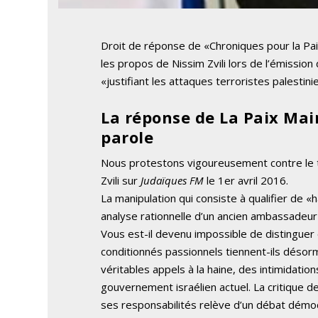
Droit de réponse de «Chroniques pour la Pa
les propos de Nissim Zvili lors de l’émissio
«justifiant les attaques terroristes palestini
La réponse de La Paix Mai
parole
Nous protestons vigoureusement contre le t
Zvili sur
Judaïques FM
le 1er avril 2016.
La manipulation qui consiste à qualifier de «h
analyse rationnelle d’un ancien ambassadeur
Vous est-il devenu impossible de distinguer 
conditionnés passionnels tiennent-ils désorm
véritables appels à la haine, des intimidatio
gouvernement israélien actuel. La critique d
ses responsabilités relève d’un débat démocr