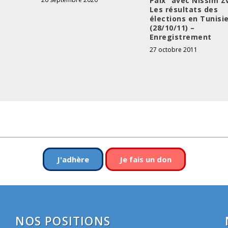
Paix” avec Nissim Zvi
Les résultats des
élections en Tunisi
(28/10/11) –
Enregistrement
27 octobre 2011
J'adhère
Je fais un don
NOS POSITIONS