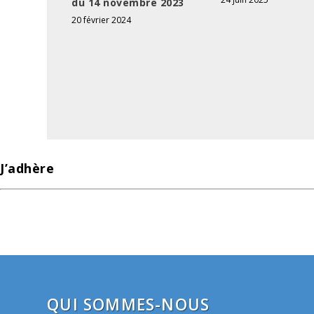
du 14 novembre 2023
20 février 2024
J’adhère
QUI SOMMES-NOUS