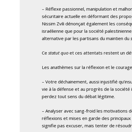
– Réflexe passionnel, manipulation et malhon
sécuritaire actuelle en déformant des prop
Nissim Zvili dénonçait également les conséq
israélienne que pour la société palestinienn
alternative par les partisans du maintien du
Ce
statut quo
et ces attentats restent un déf
Les anathèmes sur la réflexion et le courage
– Votre déchainement, aussi injustifié qu’in
vie à la défense et au progrès de la société 
perdez tout sens du débat légitime.
– Analyser avec sang-froid les motivations d
réflexions et mises en garde des principaux 
signifie pas excuser, mais tenter de résoudr