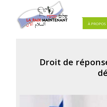
Panneau de gestion des cookies
À PROPOS
Droit de réponse
d