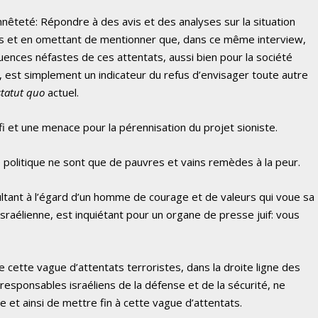
nêteté: Répondre à des avis et des analyses sur la situation
os et en omettant de mentionner que, dans ce même interview,
uences néfastes de ces attentats, aussi bien pour la société
e, est simplement un indicateur du refus d’envisager toute autre
statut quo
actuel.
i et une menace pour la pérennisation du projet sioniste.
 politique ne sont que de pauvres et vains remèdes à la peur.
sultant à l’égard d’un homme de courage et de valeurs qui voue sa
israélienne, est inquiétant pour un organe de presse juif: vous
e cette vague d’attentats terroristes, dans la droite ligne des
responsables israéliens de la défense et de la sécurité, ne
e et ainsi de mettre fin à cette vague d’attentats.