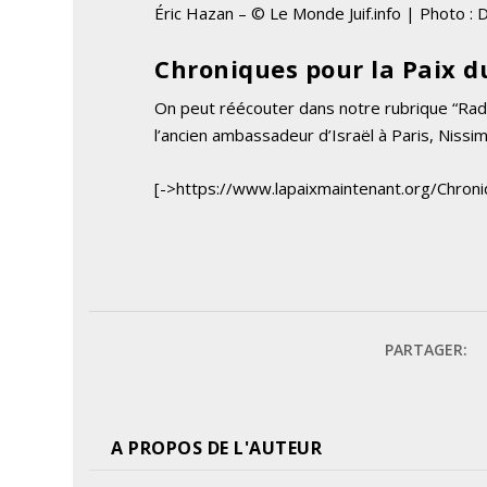
Éric Hazan – © Le Monde Juif.info | Photo : 
Chroniques pour la Paix du
On peut réécouter dans notre rubrique “Radi
l’ancien ambassadeur d’Israël à Paris, Nissim 
[->https://www.lapaixmaintenant.org/Chroni
PARTAGER:
A PROPOS DE L'AUTEUR