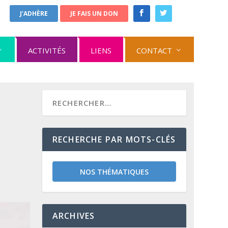
J'ADHÈRE
JE FAIS UN DON
ACTIVITÉS
LIENS
CONTACT
RECHERCHE PAR MOTS-CLÉS
NOS THÉMATIQUES
ARCHIVES