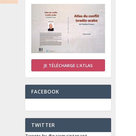
JE TÉLÉCHARGE L’ATLAS
FACEBOOK
TWITTER
Tweets by @paixmaintenant