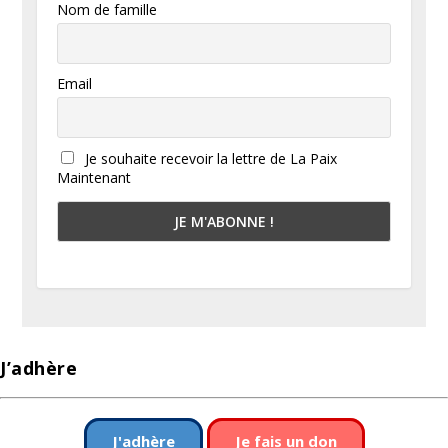
Nom de famille
Email
Je souhaite recevoir la lettre de La Paix
Maintenant
J’adhère
J'adhère
Je fais un don