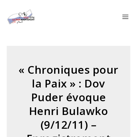
Panneau de gestion des cookies
« Chroniques pour
la Paix » : Dov
Puder évoque
Henri Bulawko
(9/12/11) –