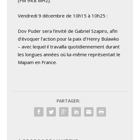
(FM 94.8 MHz).
Vendredi 9 décembre de 10h15 à 10h25 :
Dov Puder sera l’invité de Gabriel Szapiro, afin
d’évoquer l’action pour la paix d’Henry Bulawko
– avec lequel il travailla quotidiennement durant
les longues années où lui-même représentait le
Mapam en France.
PARTAGER: