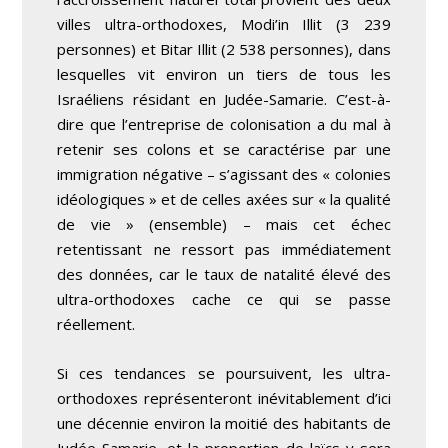
villes ultra-orthodoxes, Modi’in Illit (3 239
personnes) et Bitar Illit (2 538 personnes), dans
lesquelles vit environ un tiers de tous les
Israéliens résidant en Judée-Samarie. C’est-à-
dire que l’entreprise de colonisation a du mal à
retenir ses colons et se caractérise par une
immigration négative – s’agissant des « colonies
idéologiques » et de celles axées sur « la qualité
de vie » (ensemble) – mais cet échec
retentissant ne ressort pas immédiatement
des données, car le taux de natalité élevé des
ultra-orthodoxes cache ce qui se passe
réellement.
Si ces tendances se poursuivent, les ultra-
orthodoxes représenteront inévitablement d’ici
une décennie environ la moitié des habitants de
Judée-Samarie, et la proportion de laïcs y sera