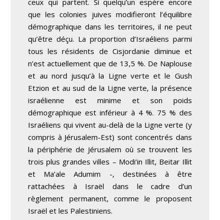
ceux qui partent. Si quelqu’un espère encore
que les colonies juives modifieront l’équilibre
démographique dans les territoires, il ne peut
qu’être déçu. La proportion d’Israéliens parmi
tous les résidents de Cisjordanie diminue et
n’est actuellement que de 13,5 %. De Naplouse
et au nord jusqu’à la Ligne verte et le Gush
Etzion et au sud de la Ligne verte, la présence
israélienne est minime et son poids
démographique est inférieur à 4 %. 75 % des
Israéliens qui vivent au-delà de la Ligne verte (y
compris à Jérusalem-Est) sont concentrés dans
la périphérie de Jérusalem où se trouvent les
trois plus grandes villes – Modi’in Illit, Beitar Illit
et Ma’ale Adumim -, destinées à être
rattachées à Israël dans le cadre d’un
règlement permanent, comme le proposent
Israël et les Palestiniens.