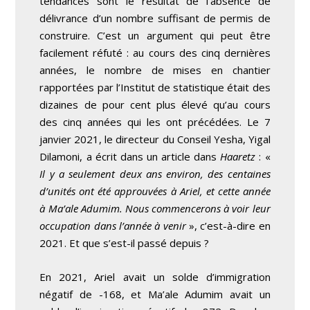
tendances sont le résultat de l’absence de
délivrance d’un nombre suffisant de permis de
construire. C’est un argument qui peut être
facilement réfuté : au cours des cinq dernières
années, le nombre de mises en chantier
rapportées par l’Institut de statistique était des
dizaines de pour cent plus élevé qu’au cours
des cinq années qui les ont précédées. Le 7
janvier 2021, le directeur du Conseil Yesha, Yigal
Dilamoni, a écrit dans un article dans
Haaretz
: «
Il y a seulement deux ans environ, des centaines
d’unités ont été approuvées à Ariel, et cette année
à Ma’ale Adumim. Nous commencerons à voir leur
occupation dans l’année à venir
», c’est-à-dire en
2021. Et que s’est-il passé depuis ?
En 2021, Ariel avait un solde d’immigration
négatif de -168, et Ma’ale Adumim avait un