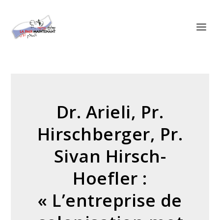
Panneau de gestion des cookies
Dr. Arieli, Pr.
Hirschberger, Pr.
Sivan Hirsch-
Hoefler :
« L’entreprise de