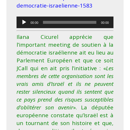
democratie-israelienne-1583
Lecteur
00:00
00:00
audio
Ilana Cicurel apprécie que
l’important meeting de soutien à la
démocratie israélienne ait eu lieu au
Parlement Européen et que ce soit
JCall qui en ait pris l’initiative : «
Les
membres de cette organisation sont les
vrais amis d’Israël et ils ne peuvent
rester silencieux quand ils sentent que
ce pays prend des risques susceptibles
d’oblitérer son avenir
». La députée
européenne constate qu’Israël est à
un tournant de son histoire et que,