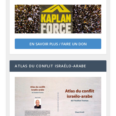
EN SAVOIR PLUS / FAIRE UN DON
ATLAS DU CONFLIT ISRAÉLO-ARABE