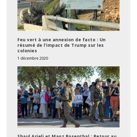
Feu vert à une annexion de facto : Un
résumé de l’impact de Trump sur les
colonies
1 décembre 2020
Shaul Arieli et Maoz Rosenthal : Retour au