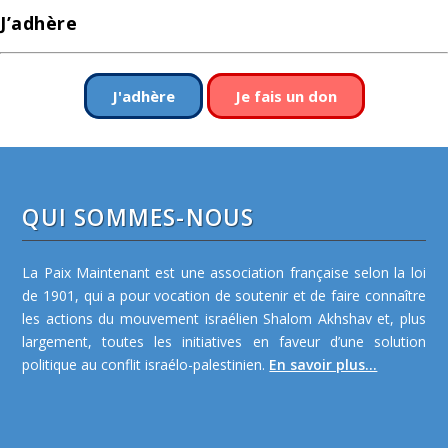
J’adhère
J'adhère
Je fais un don
QUI SOMMES-NOUS
La Paix Maintenant est une association française selon la loi
de 1901, qui a pour vocation de soutenir et de faire connaître
les actions du mouvement israélien Shalom Akhshav et, plus
largement, toutes les initiatives en faveur d’une solution
politique au conflit israélo-palestinien.
En savoir plus...