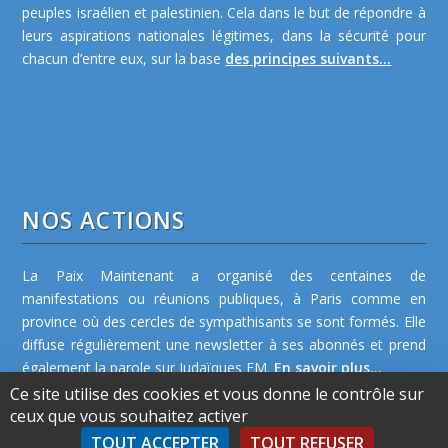
peuples israélien et palestinien. Cela dans le but de répondre à
leurs aspirations nationales légitimes, dans la sécurité pour
chacun d’entre eux, sur la base
des principes suivants...
NOS ACTIONS
La Paix Maintenant a organisé des centaines de
manifestations ou réunions publiques, à Paris comme en
province où des cercles de sympathisants se sont formés. Elle
diffuse régulièrement une newsletter à ses abonnés et prend
également la parole sur Judaïques FM.
En savoir plus...
Ce site utilise des cookies et vous donne le contrôle sur
ceux que vous souhaitez activer
TOUT ACCEPTER
TOUT REFUSER