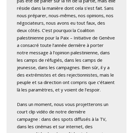
pas été de parier sur la fin de la partie, mais elle
réside dans la manière dont cela s’est fait. Sans
nous préparer, nous-mêmes, nos opinions, nos
négociateurs, nous avons eu tout faux, des
deux côtés. C’est pourquoi la Coalition
palestinienne pour la Paix – Initiative de Genève
a consacré toute l’année dernière à porter
notre message à l’opinion palestinienne, dans
les camps de réfugiés, dans les camps de
jeunesse, dans les campagnes. Bien sûr, il y a
des extrémistes et des rejectionnistes, mais le
peuple et sa direction ont compris que c’étaient
là les paramètres, et y voient de l’espoir.
Dans un moment, nous vous projetterons un
court clip vidéo de notre dernière
campagne : dans des spots diffusés à la TV,
dans les cinémas et sur internet, des