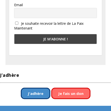
Email
Je souhaite recevoir la lettre de La Paix
Maintenant
J’adhère
J'adhère
Je fais un don