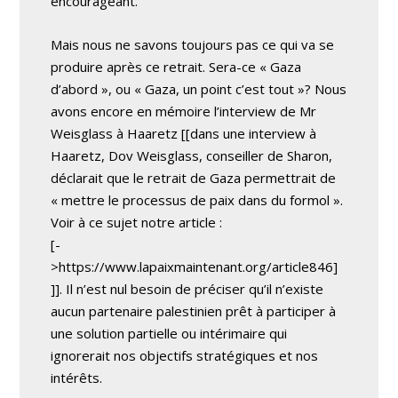
encourageant.
Mais nous ne savons toujours pas ce qui va se
produire après ce retrait. Sera-ce « Gaza
d’abord », ou « Gaza, un point c’est tout »? Nous
avons encore en mémoire l’interview de Mr
Weisglass à Haaretz [[dans une interview à
Haaretz, Dov Weisglass, conseiller de Sharon,
déclarait que le retrait de Gaza permettrait de
« mettre le processus de paix dans du formol ».
Voir à ce sujet notre article :
[-
>https://www.lapaixmaintenant.org/article846]
]]. Il n’est nul besoin de préciser qu’il n’existe
aucun partenaire palestinien prêt à participer à
une solution partielle ou intérimaire qui
ignorerait nos objectifs stratégiques et nos
intérêts.