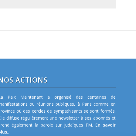
NOS ACTIONS
La Paix Maintenant a organisé des centaines de
manifestations ou réunions publiques, à Paris comme en
province où des cercles de sympathisants se sont formés.
Elle diffuse régulièrement une newsletter à ses abonnés et
prend également la parole sur Judaïques FM.
En savoir
lus...