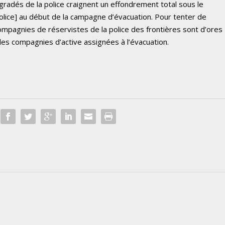
adés de la police craignent un effondrement total sous le
police] au début de la campagne d’évacuation. Pour tenter de
ompagnies de réservistes de la police des frontières sont d’ores
les compagnies d’active assignées à l’évacuation.