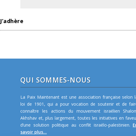
J’adhère
QUI SOMMES-NOUS
La Paix Maintenant est une association française selon l
loi de 1901, qui a pour vocation de soutenir et de fair
connaître les actions du mouvement israélien Shalo
Akhshav et, plus largement, toutes les initiatives en faveu
d’une solution politique au conflit israélo-palestinien.
E
savoir plus...