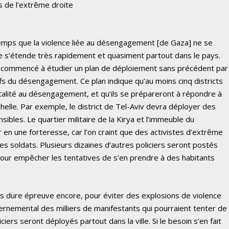
s de l’extrême droite
 temps que la violence liée au désengagement [de Gaza] ne se
e s’étende très rapidement et quasiment partout dans le pays.
 a commencé à étudier un plan de déploiement sans précédent par
fs du désengagement. Ce plan indique qu’au moins cinq districts
talité au désengagement, et qu’ils se prépareront à répondre à
helle. Par exemple, le district de Tel-Aviv devra déployer des
sibles. Le quartier militaire de la Kirya et l’immeuble du
en une forteresse, car l’on craint que des activistes d’extrême
 des soldats. Plusieurs dizaines d’autres policiers seront postés
pour empêcher les tentatives de s’en prendre à des habitants
lus dure épreuve encore, pour éviter des explosions de violence
rnemental des milliers de manifestants qui pourraient tenter de
ciers seront déployés partout dans la ville. Si le besoin s’en fait