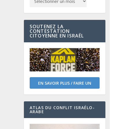
SOUTENEZ LA
CONTESTATION
CITOYENNE EN ISRAËL
EN SAVOIR PLUS / FAIRE UN
DON
ATLAS DU CONFLIT ISRAÉLO-
ARABE