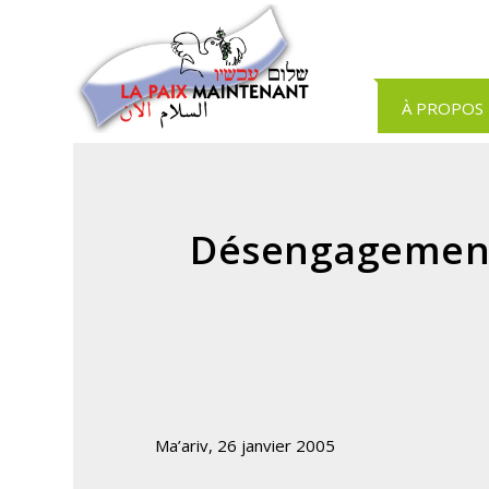
Panneau de gestion des cookies
À PROPOS
Désengagement
Ma’ariv, 26 janvier 2005