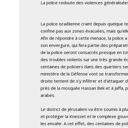
La police redoute des violences généralisée
La police israélienne craint depuis quelque
confine pas aux zones évacuées, mais qu’ell
Afin de répondre à cette menace, la police
son envergure, qui fera partie des préparati
de la police seront consacrés presque en to
des troubles violents sur une très grande éc
centaines de policiers dans des quartiers sen
ministère de la Défense vont se transformer 
droite tentent de s’y infiltrer et d’attaquer
près de la mosquée Hassan Bek et à Jaffa, 
arabes.
Le district de Jérusalem va être soumis à p
et protéger la Knesset et le complexe gouve
les envahir. A cet effet, des centaines de poli