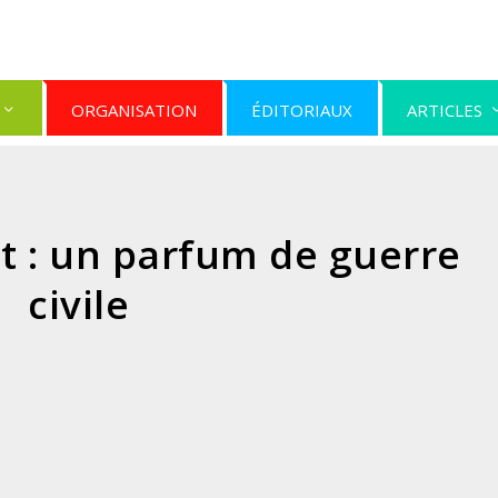
ORGANISATION
ÉDITORIAUX
ARTICLES
 : un parfum de guerre
civile