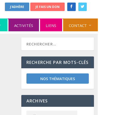
J'ADHÈRE
JE FAIS UN DON
ACTIVITÉS
LIENS
CONTACT
RECHERCHE PAR MOTS-CLÉS
NOS THÉMATIQUES
ARCHIVES