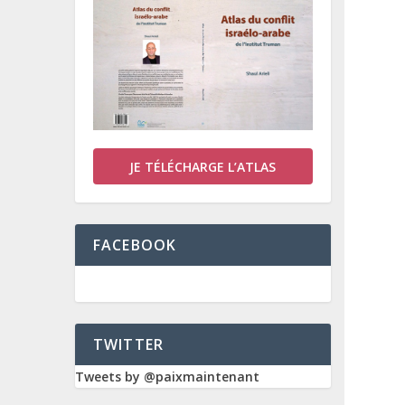
JE TÉLÉCHARGE L’ATLAS
FACEBOOK
TWITTER
Tweets by @paixmaintenant