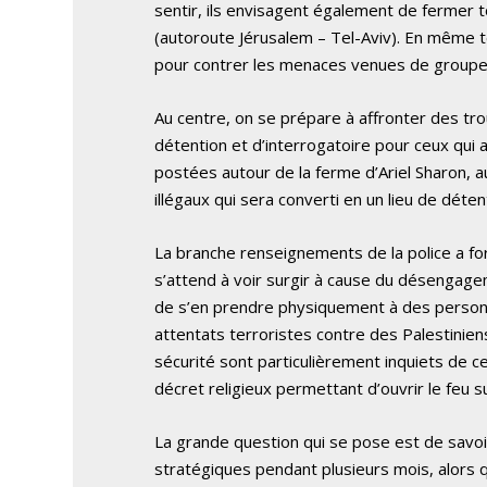
sentir, ils envisagent également de fermer tot
(autoroute Jérusalem – Tel-Aviv). En même te
pour contrer les menaces venues de groupes
Au centre, on se prépare à affronter des tro
détention et d’interrogatoire pour ceux qui 
postées autour de la ferme d’Ariel Sharon, 
illégaux qui sera converti en un lieu de déte
La branche renseignements de la police a fo
s’attend à voir surgir à cause du désengag
de s’en prendre physiquement à des personn
attentats terroristes contre des Palestinien
sécurité sont particulièrement inquiets de c
décret religieux permettant d’ouvrir le feu
La grande question qui se pose est de savoi
stratégiques pendant plusieurs mois, alors q