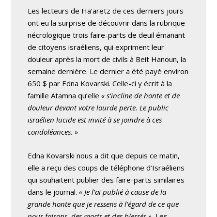
Les lecteurs de Ha’aretz de ces derniers jours
ont eu la surprise de découvrir dans la rubrique
nécrologique trois faire-parts de deuil émanant
de citoyens israéliens, qui expriment leur
douleur après la mort de civils à Beit Hanoun, la
semaine dernière. Le dernier a été payé environ
650 $ par Edna Kovarski. Celle-ci y écrit à la
famille Atamna qu’elle
« s’incline de honte et de
douleur devant votre lourde perte. Le public
israélien lucide est invité à se joindre à ces
condoléances. »
Edna Kovarski nous a dit que depuis ce matin,
elle a reçu des coups de téléphone d’Israéliens
qui souhaitent publier des faire-parts similaires
dans le journal.
« Je l’ai publié à cause de la
grande honte que je ressens à l’égard de ce que
nous faisons, des morts et des blessés ».
Les