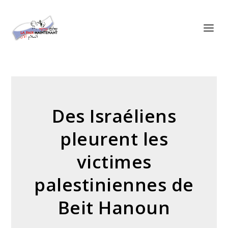
Panneau de gestion des cookies
Des Israéliens
pleurent les
victimes
palestiniennes de
Beit Hanoun