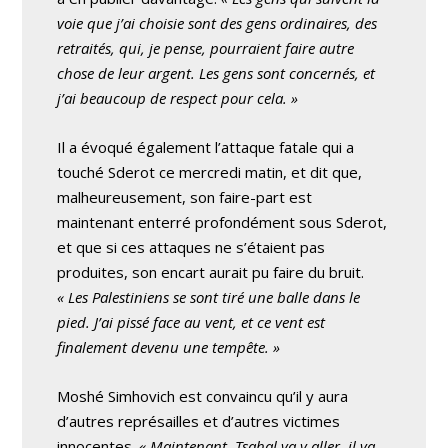
voie que j’ai choisie sont des gens ordinaires, des
retraités, qui, je pense, pourraient faire autre
chose de leur argent. Les gens sont concernés, et
j’ai beaucoup de respect pour cela. »
Il a évoqué également l’attaque fatale qui a
touché Sderot ce mercredi matin, et dit que,
malheureusement, son faire-part est
maintenant enterré profondément sous Sderot,
et que si ces attaques ne s’étaient pas
produites, son encart aurait pu faire du bruit.
« Les Palestiniens se sont tiré une balle dans le
pied. J’ai pissé face au vent, et ce vent est
finalement devenu une tempête. »
Moshé Simhovich est convaincu qu’il y aura
d’autres représailles et d’autres victimes
innocentes.
« Maintenant, Tsahal va y aller, il va