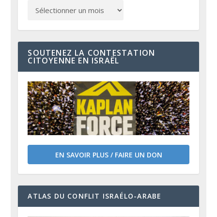
SOUTENEZ LA CONTESTATION
CITOYENNE EN ISRAËL
EN SAVOIR PLUS / FAIRE UN DON
ATLAS DU CONFLIT ISRAÉLO-ARABE