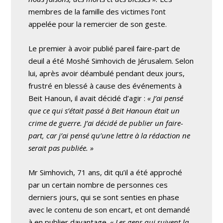
membres de la famille des victimes l’ont
appelée pour la remercier de son geste.
Le premier à avoir publié pareil faire-part de
deuil a été Moshé Simhovich de Jérusalem. Selon
lui, après avoir déambulé pendant deux jours,
frustré en blessé à cause des événements à
Beit Hanoun, il avait décidé d’agir :
« J’ai pensé
que ce qui s’était passé à Beit Hanoun était un
crime de guerre. J’ai décidé de publier un faire-
part, car j’ai pensé qu’une lettre à la rédaction ne
serait pas publiée. »
Mr Simhovich, 71 ans, dit qu’il a été approché
par un certain nombre de personnes ces
derniers jours, qui se sont senties en phase
avec le contenu de son encart, et ont demandé
à en publier davantage.
« Les gens qui suivent la