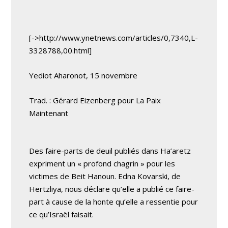
[->http://www.ynetnews.com/articles/0,7340,L-
3328788,00.html]
Yediot Aharonot, 15 novembre
Trad. : Gérard Eizenberg pour La Paix
Maintenant
Des faire-parts de deuil publiés dans Ha’aretz
expriment un « profond chagrin » pour les
victimes de Beit Hanoun. Edna Kovarski, de
Hertzliya, nous déclare qu’elle a publié ce faire-
part à cause de la honte qu’elle a ressentie pour
ce qu’Israël faisait.