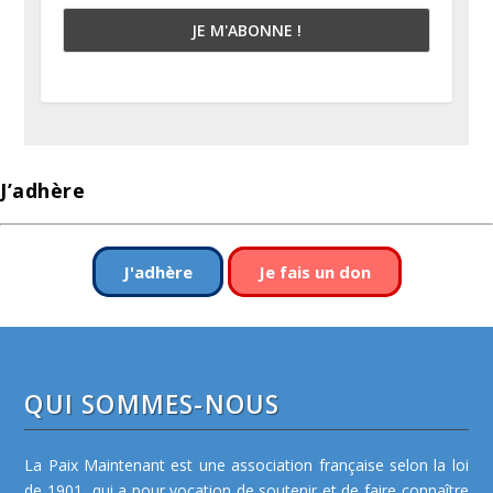
J’adhère
J'adhère
Je fais un don
QUI SOMMES-NOUS
La Paix Maintenant est une association française selon la loi
de 1901, qui a pour vocation de soutenir et de faire connaître