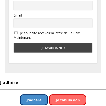
Email
Je souhaite recevoir la lettre de La Paix
Maintenant
J’adhère
J'adhère
Je fais un don