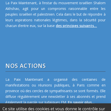
La Paix Maintenant, à l’instar du mouvement israélien Shalom
Akhshav, agit pour un compromis raisonnable entre les
peuples israélien et palestinien. Cela dans le but de répondre à
leurs aspirations nationales légitimes, dans la sécurité pour
chacun d’entre eux, sur la base
des principes suivants...
NOS ACTIONS
La Paix Maintenant a organisé des centaines de
manifestations ou réunions publiques, à Paris comme en
province où des cercles de sympathisants se sont formés. Elle
diffuse régulièrement une newsletter à ses abonnés et prend
également la parole sur Judaïques FM.
En savoir plus...
Ce site utilise des cookies et vous donne le contrôle sur