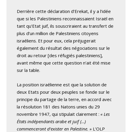
Derrière cette déclaration d’Erekat, il y a l’idée
que si les Palestiniens reconnaissaient Israël en
tant qu’Etat juif, ils souscriraient au transfert de
plus d’un million de Palestiniens citoyens
israéliens. Et pour eux, cela préjugerait
également du résultat des négociations sur le
droit au retour [des réfugiés palestiniens],
avant même que cette question n’ait été mise
sur la table.
La position israélienne est que la solution de
deux Etats pour deux peuples se fonde sur le
principe du partage de la terre, en accord avec
la résolution 181 des Natons unies du 29
novembre 1947, qui stipulait clairement :
« Les
États indépendants arabe et juif (…)
commenceront d’exister en Palestine. »
L’OLP