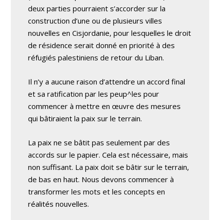
deux parties pourraient s’accorder sur la
construction d’une ou de plusieurs villes
nouvelles en Cisjordanie, pour lesquelles le droit
de résidence serait donné en priorité à des
réfugiés palestiniens de retour du Liban.
Il n’y a aucune raison d’attendre un accord final
et sa ratification par les peup^les pour
commencer à mettre en œuvre des mesures
qui bâtiraient la paix sur le terrain.
La paix ne se bâtit pas seulement par des
accords sur le papier. Cela est nécessaire, mais
non suffisant. La paix doit se bâtir sur le terrain,
de bas en haut. Nous devons commencer à
transformer les mots et les concepts en
réalités nouvelles.