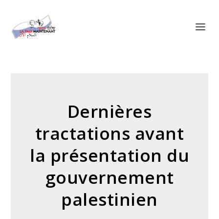
Panneau de gestion des cookies
Dernières
tractations avant
la présentation du
gouvernement
palestinien