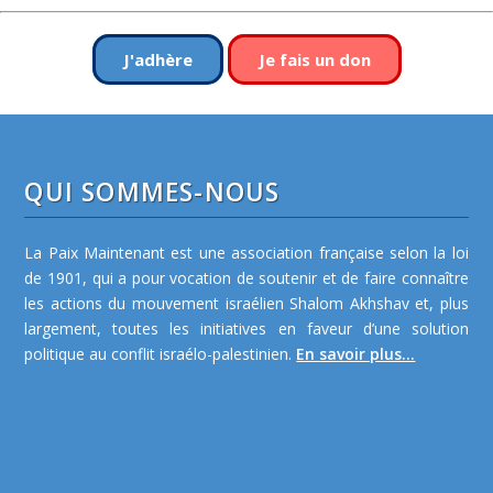
J'adhère
Je fais un don
QUI SOMMES-NOUS
La Paix Maintenant est une association française selon la loi
de 1901, qui a pour vocation de soutenir et de faire connaître
les actions du mouvement israélien Shalom Akhshav et, plus
largement, toutes les initiatives en faveur d’une solution
politique au conflit israélo-palestinien.
En savoir plus...