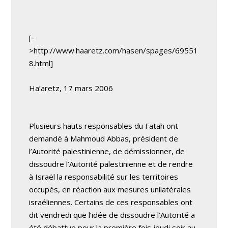
[-
>http://www.haaretz.com/hasen/spages/69551
8.html]
Ha’aretz, 17 mars 2006
Plusieurs hauts responsables du Fatah ont
demandé à Mahmoud Abbas, président de
l’Autorité palestinienne, de démissionner, de
dissoudre l’Autorité palestinienne et de rendre
à Israël la responsabilité sur les territoires
occupés, en réaction aux mesures unilatérales
israéliennes. Certains de ces responsables ont
dit vendredi que l’idée de dissoudre l’Autorité a
été débattue pour la première fois jeudi soir au