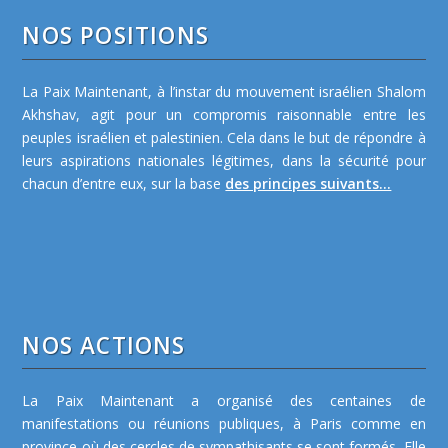
NOS POSITIONS
La Paix Maintenant, à l’instar du mouvement israélien Shalom
Akhshav, agit pour un compromis raisonnable entre les
peuples israélien et palestinien. Cela dans le but de répondre à
leurs aspirations nationales légitimes, dans la sécurité pour
chacun d’entre eux, sur la base
des principes suivants...
NOS ACTIONS
La Paix Maintenant a organisé des centaines de
manifestations ou réunions publiques, à Paris comme en
province où des cercles de sympathisants se sont formés. Elle