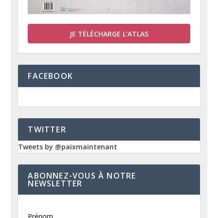
JE TÉLÉCHARGE L’ATLAS
FACEBOOK
TWITTER
Tweets by @paixmaintenant
ABONNEZ-VOUS À NOTRE
NEWSLETTER
Prénom