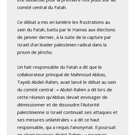
comité central du Fatah.
Ce débat a mis en lumière les frustrations au
sein du Fatah, battu par le Hamas aux élections
de janvier dernier, à la suite de la capture par
Israël d’un leader palestinien radical dans la
prison de Jéricho.
Un hait responsable du Fatah a dit que le
collaborateur principal de Mahmoud Abbas,
Tayeb Abdel-Rahim, avait lancé le débat au sein
du comité central : « Abdel-Rahim a dit lors de
cette réunion qu’Abbas devait envisager de
démissionner et de dissoudre l’Autorité
palestinienne si Israël continuait ses attaques et
ses mesures unilatérales » a dit ce haut
responsable, qui a requis l’anonymat. Il poursuit
en citant toujours Abdel-Rahim : « pourquoi