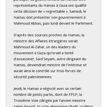
représentants du Hamas à Gaza ont qualifié
cette décision de « regrettable ». Samedi, le
Hamas doit présenter son gouvernement à
Mahmoud Abbas, puis lundi devant le Parlement.
D’après des sources proches du Hamas, le
ministre des Affaires étrangères serait
Mahmoud Al-Zahar, un des leaders du
mouvement à Gaza qu’Israël a tenté
d’assassiner. Saïd Seyam, autre dirigeant du
Hamas, deviendrait ministre de l’Intérieur et
aurait ainsi le contrôle sur trois forces de
sécurité palestiniennes.
Jeudi, le Hamas a négocié avec un certain
nombre de petits partis, dont de FPLP, la
Troisième Voie (dirigée par l’ancien ministre
Salam Fayed), la Liste alternative (Badil, coalition