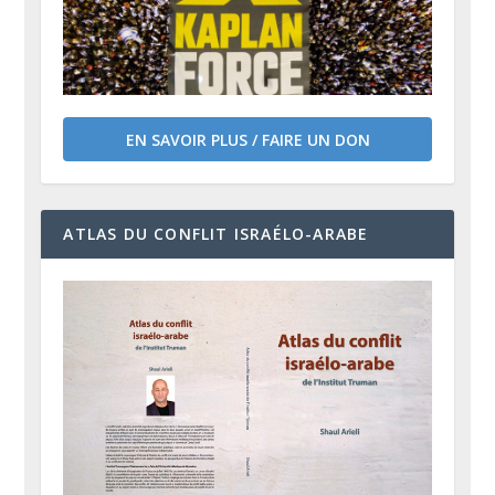
EN SAVOIR PLUS / FAIRE UN DON
ATLAS DU CONFLIT ISRAÉLO-ARABE