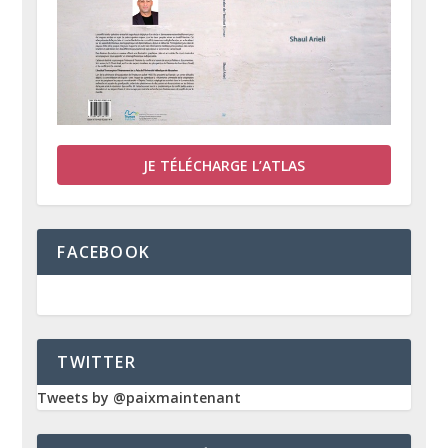
JE TÉLÉCHARGE L’ATLAS
FACEBOOK
TWITTER
Tweets by @paixmaintenant