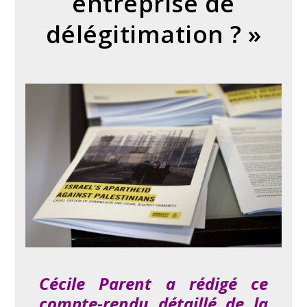
entreprise de
délégitimation ? »
Cécile Parent a rédigé
ce
compte-rendu détaillé de la