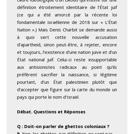
définition étroitement identitaire de l’État juif
(ce qui a été amorcé par la récente loi
fondamentale israélienne de 2018 sur « L’État
Nation ».) Mais Denis Charbit se demande aussi
à quoi sert cette nouvelle accusation
d’apartheid, sinon peut-être, à rejeter, encore
et toujours, l’existence d’une nation juive et d’un
État national juif. Celui-ci reste insupportable
aux antisionistes radicaux au point qu’ils
préfèrent sacrifier la naissance, si légitime
pourtant, d’un État palestinien plutôt que
d’accepter que figure sur la carte du monde un
pays qui porte le nom d’Israël.
Débat. Questions et Réponses
Q : Doit-on parler de ghettos coloniaux ?
R.
Non, les ghettos, par définition, ne sont pas