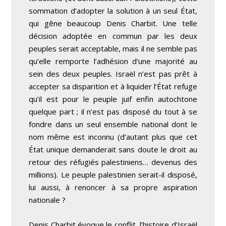
sommation d’adopter la solution à un seul État,
qui gêne beaucoup Denis Charbit. Une telle
décision adoptée en commun par les deux
peuples serait acceptable, mais il ne semble pas
qu’elle remporte l’adhésion d’une majorité au
sein des deux peuples. Israël n’est pas prêt à
accepter sa disparition et à liquider l’État refuge
qu’il est pour le peuple juif enfin autochtone
quelque part ; il n’est pas disposé du tout à se
fondre dans un seul ensemble national dont le
nom même est inconnu (d’autant plus que cet
État unique demanderait sans doute le droit au
retour des réfugiés palestiniens… devenus des
millions). Le peuple palestinien serait-il disposé,
lui aussi, à renoncer à sa propre aspiration
nationale ?
Denis Charbit évoque le conflit, l’histoire d’Israël