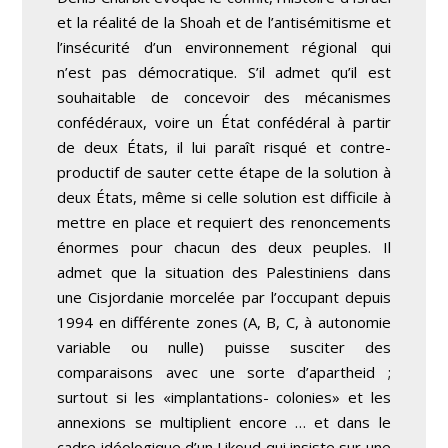
et la réalité de la Shoah et de l’antisémitisme et
l’insécurité d’un environnement régional qui
n’est pas démocratique. S’il admet qu’il est
souhaitable de concevoir des mécanismes
confédéraux, voire un État confédéral à partir
de deux États, il lui paraît risqué et contre-
productif de sauter cette étape de la solution à
deux États, même si celle solution est difficile à
mettre en place et requiert des renoncements
énormes pour chacun des deux peuples. Il
admet que la situation des Palestiniens dans
une Cisjordanie morcelée par l’occupant depuis
1994 en différente zones (A, B, C, à autonomie
variable ou nulle) puisse susciter des
comparaisons avec une sorte d’apartheid ;
surtout si les «implantations- colonies» et les
annexions se multiplient encore … et dans le
cadre idéologique d’un Likoud qui insiste sur une