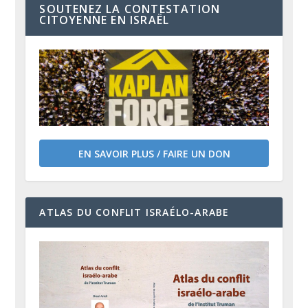
SOUTENEZ LA CONTESTATION
CITOYENNE EN ISRAËL
EN SAVOIR PLUS / FAIRE UN DON
ATLAS DU CONFLIT ISRAÉLO-ARABE