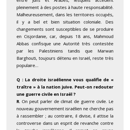
entre Juifs et Arabes, lesquels accèdent
pleinement à des postes à haute responsabilité.
Malheureusement, dans les territoires occupés,
il y a bel et bien situation coloniale. Des
changements sont susceptibles de se produire
en Cisjordanie, car, depuis 18 ans, Mahmoud
Abbas confisque une Autorité très contestée
par les Palestiniens tandis que Marwan
Barghouti, toujours détenu en Israël, reste très
populaire…
Q : La droite israélienne vous qualifie de «
traître » à la nation juive. Peut-on redouter
une guerre civile en Israël ?
R
. On peut parler de climat de guerre civile. Le
nouveau gouvernement israélien ne cherche pas
à rassembler ; au contraire, il divise, il attise la
controverse dans un esprit de revanche contre