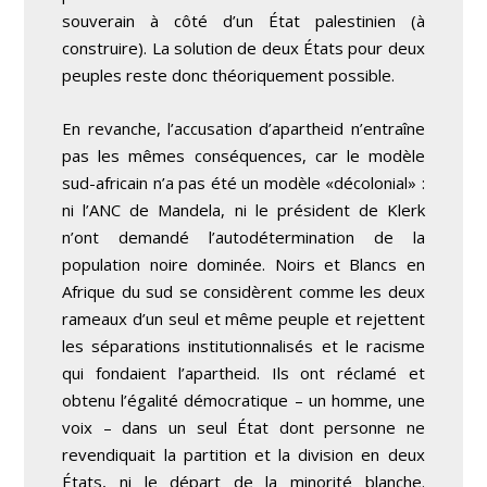
souverain à côté d’un État palestinien (à
construire). La solution de deux États pour deux
peuples reste donc théoriquement possible.
En revanche, l’accusation d’apartheid n’entraîne
pas les mêmes conséquences, car le modèle
sud-africain n’a pas été un modèle «décolonial» :
ni l’ANC de Mandela, ni le président de Klerk
n’ont demandé l’autodétermination de la
population noire dominée. Noirs et Blancs en
Afrique du sud se considèrent comme les deux
rameaux d’un seul et même peuple et rejettent
les séparations institutionnalisés et le racisme
qui fondaient l’apartheid. Ils ont réclamé et
obtenu l’égalité démocratique – un homme, une
voix – dans un seul État dont personne ne
revendiquait la partition et la division en deux
États, ni le départ de la minorité blanche.