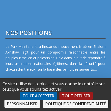
NOS POSITIONS
La Paix Maintenant, à l’instar du mouvement israélien Shalom
Akhshav, agit pour un compromis raisonnable entre les
peuples israélien et palestinien. Cela dans le but de répondre à
leurs aspirations nationales légitimes, dans la sécurité pour
chacun d’entre eux, sur la base
des principes suivants...
Ce site utilise des cookies et vous donne le contrôle sur
ceux que vous souhaitez activer
TOUT ACCEPTER
TOUT REFUSER
PERSONNALISER
POLITIQUE DE CONFIDENTIALITÉ
NOS ACTIONS