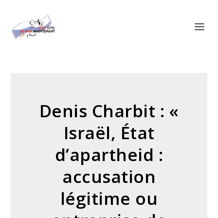
Panneau de gestion des cookies
Denis Charbit : «
Israël, État
d’apartheid :
accusation
légitime ou