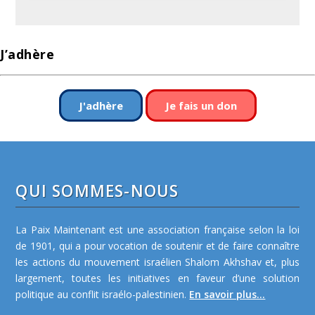
J’adhère
J'adhère
Je fais un don
QUI SOMMES-NOUS
La Paix Maintenant est une association française selon la loi
de 1901, qui a pour vocation de soutenir et de faire connaître
les actions du mouvement israélien Shalom Akhshav et, plus
largement, toutes les initiatives en faveur d’une solution
politique au conflit israélo-palestinien.
En savoir plus...