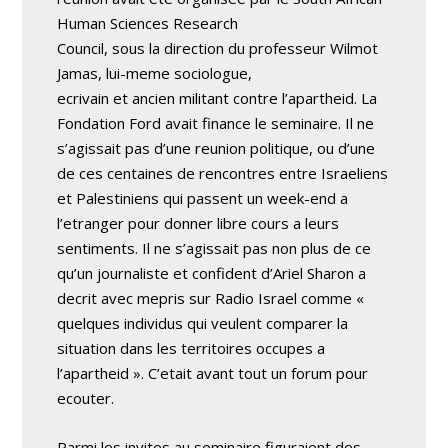
Human Sciences Research
Council, sous la direction du professeur Wilmot
Jamas, lui-meme sociologue,
ecrivain et ancien militant contre l’apartheid. La
Fondation Ford avait finance le seminaire. Il ne
s’agissait pas d’une reunion politique, ou d’une
de ces centaines de rencontres entre Israeliens
et Palestiniens qui passent un week-end a
l’etranger pour donner libre cours a leurs
sentiments. Il ne s’agissait pas non plus de ce
qu’un journaliste et confident d’Ariel Sharon a
decrit avec mepris sur Radio Israel comme «
quelques individus qui veulent comparer la
situation dans les territoires occupes a
l’apartheid ». C’etait avant tout un forum pour
ecouter.
Parmi les invites au seminaire figuraient des