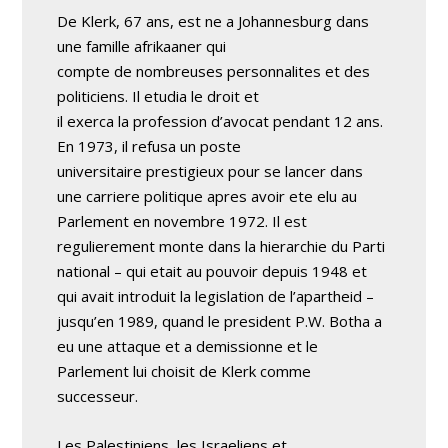
De Klerk, 67 ans, est ne a Johannesburg dans
une famille afrikaaner qui
compte de nombreuses personnalites et des
politiciens. Il etudia le droit et
il exerca la profession d’avocat pendant 12 ans.
En 1973, il refusa un poste
universitaire prestigieux pour se lancer dans
une carriere politique apres avoir ete elu au
Parlement en novembre 1972. Il est
regulierement monte dans la hierarchie du Parti
national – qui etait au pouvoir depuis 1948 et
qui avait introduit la legislation de l’apartheid –
jusqu’en 1989, quand le president P.W. Botha a
eu une attaque et a demissionne et le
Parlement lui choisit de Klerk comme
successeur.
Les Palestiniens, les Israeliens et,