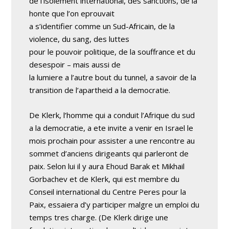
de l’isolement international, des sanctions, de la
honte que l’on eprouvait
a s’identifier comme un Sud-Africain, de la
violence, du sang, des luttes
pour le pouvoir politique, de la souffrance et du
desespoir – mais aussi de
la lumiere a l’autre bout du tunnel, a savoir de la
transition de l’apartheid a la democratie.
De Klerk, l’homme qui a conduit l’Afrique du sud
a la democratie, a ete invite a venir en Israel le
mois prochain pour assister a une rencontre au
sommet d’anciens dirigeants qui parleront de
paix. Selon lui il y aura Ehoud Barak et Mikhail
Gorbachev et de Klerk, qui est membre du
Conseil international du Centre Peres pour la
Paix, essaiera d’y participer malgre un emploi du
temps tres charge. (De Klerk dirige une