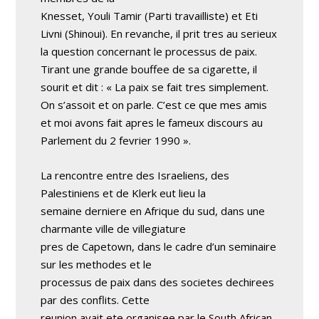
Knesset, Youli Tamir (Parti travailliste) et Eti
Livni (Shinoui). En revanche, il prit tres au serieux
la question concernant le processus de paix.
Tirant une grande bouffee de sa cigarette, il
sourit et dit : « La paix se fait tres simplement.
On s’assoit et on parle. C’est ce que mes amis
et moi avons fait apres le fameux discours au
Parlement du 2 fevrier 1990 ».
La rencontre entre des Israeliens, des
Palestiniens et de Klerk eut lieu la
semaine derniere en Afrique du sud, dans une
charmante ville de villegiature
pres de Capetown, dans le cadre d’un seminaire
sur les methodes et le
processus de paix dans des societes dechirees
par des conflits. Cette
reunion avait ete organisee par le South African