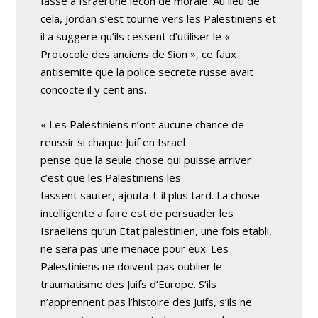
fasse a Israel une lecon de morale. Au lieu de
cela, Jordan s’est tourne vers les Palestiniens et
il a suggere qu’ils cessent d’utiliser le «
Protocole des anciens de Sion », ce faux
antisemite que la police secrete russe avait
concocte il y cent ans.
« Les Palestiniens n’ont aucune chance de
reussir si chaque Juif en Israel
pense que la seule chose qui puisse arriver
c’est que les Palestiniens les
fassent sauter, ajouta-t-il plus tard. La chose
intelligente a faire est de persuader les
Israeliens qu’un Etat palestinien, une fois etabli,
ne sera pas une menace pour eux. Les
Palestiniens ne doivent pas oublier le
traumatisme des Juifs d’Europe. S’ils
n’apprennent pas l’histoire des Juifs, s’ils ne