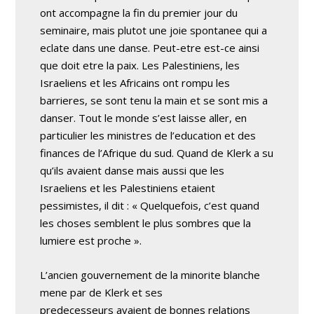
ont accompagne la fin du premier jour du
seminaire, mais plutot une joie spontanee qui a
eclate dans une danse. Peut-etre est-ce ainsi
que doit etre la paix. Les Palestiniens, les
Israeliens et les Africains ont rompu les
barrieres, se sont tenu la main et se sont mis a
danser. Tout le monde s’est laisse aller, en
particulier les ministres de l’education et des
finances de l’Afrique du sud. Quand de Klerk a su
qu’ils avaient danse mais aussi que les
Israeliens et les Palestiniens etaient
pessimistes, il dit : « Quelquefois, c’est quand
les choses semblent le plus sombres que la
lumiere est proche ».
L’ancien gouvernement de la minorite blanche
mene par de Klerk et ses
predecesseurs avaient de bonnes relations