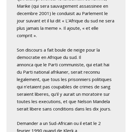
Marike (qui sera sauvagement assassinee en
decembre 2001) le conduisit au Parlement le
jour suivant et il lui dit « L’Afrique du sud ne sera
plus jamais la meme ». Il ajoute, « et elle
comprit ».
Son discours a fait boule de neige pour la
democratie en Afrique du sud. Il
annonca que le Parti communiste, qui etait hai
du Parti national afrikaner, serait reconnu
legalement, que tous les prisonniers politiques
qui n’etaient pas coupables de crimes de sang
seraient liberes, qu’il y aurait un moratoire sur
toutes les executions, et que Nelson Mandela
serait libere sans conditions dans les dix jours.
Demander a un Sud-Africain ou il etait le 2
fevrier 1990 quand de Klerk a