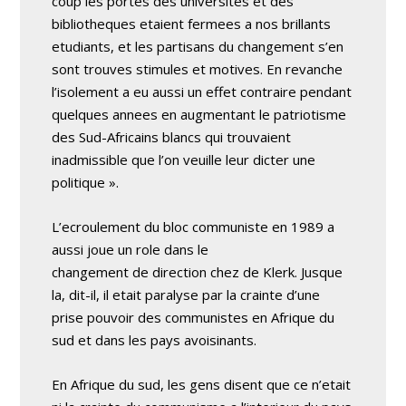
coup les portes des universites et des
bibliotheques etaient fermees a nos brillants
etudiants, et les partisans du changement s’en
sont trouves stimules et motives. En revanche
l’isolement a eu aussi un effet contraire pendant
quelques annees en augmentant le patriotisme
des Sud-Africains blancs qui trouvaient
inadmissible que l’on veuille leur dicter une
politique ».
L’ecroulement du bloc communiste en 1989 a
aussi joue un role dans le
changement de direction chez de Klerk. Jusque
la, dit-il, il etait paralyse par la crainte d’une
prise pouvoir des communistes en Afrique du
sud et dans les pays avoisinants.
En Afrique du sud, les gens disent que ce n’etait