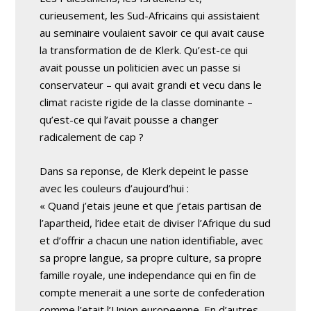
curieusement, les Sud-Africains qui assistaient
au seminaire voulaient savoir ce qui avait cause
la transformation de de Klerk. Qu’est-ce qui
avait pousse un politicien avec un passe si
conservateur – qui avait grandi et vecu dans le
climat raciste rigide de la classe dominante –
qu’est-ce qui l’avait pousse a changer
radicalement de cap ?
Dans sa reponse, de Klerk depeint le passe
avec les couleurs d’aujourd’hui :
« Quand j’etais jeune et que j’etais partisan de
l’apartheid, l’idee etait de diviser l’Afrique du sud
et d’offrir a chacun une nation identifiable, avec
sa propre langue, sa propre culture, sa propre
famille royale, une independance qui en fin de
compte menerait a une sorte de confederation
comme l’etait l’Union europeenne. En d’autres