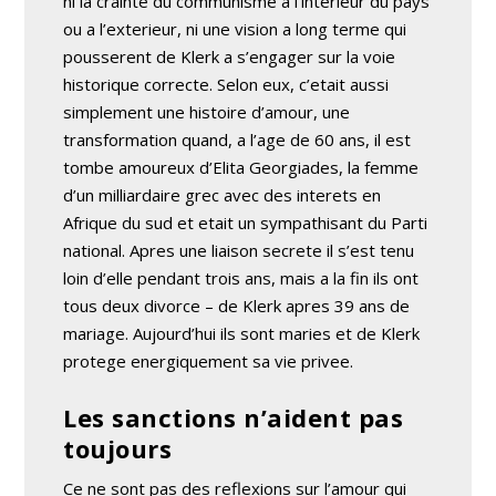
ni la crainte du communisme a l’interieur du pays
ou a l’exterieur, ni une vision a long terme qui
pousserent de Klerk a s’engager sur la voie
historique correcte. Selon eux, c’etait aussi
simplement une histoire d’amour, une
transformation quand, a l’age de 60 ans, il est
tombe amoureux d’Elita Georgiades, la femme
d’un milliardaire grec avec des interets en
Afrique du sud et etait un sympathisant du Parti
national. Apres une liaison secrete il s’est tenu
loin d’elle pendant trois ans, mais a la fin ils ont
tous deux divorce – de Klerk apres 39 ans de
mariage. Aujourd’hui ils sont maries et de Klerk
protege energiquement sa vie privee.
Les sanctions n’aident pas
toujours
Ce ne sont pas des reflexions sur l’amour qui