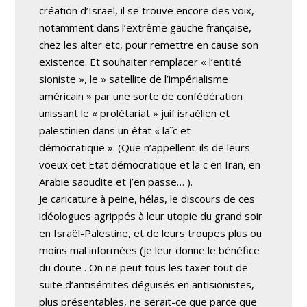
création d’Israël, il se trouve encore des voix,
notamment dans l’extrême gauche française,
chez les alter etc, pour remettre en cause son
existence. Et souhaiter remplacer « l’entité
sioniste », le » satellite de l’impérialisme
américain » par une sorte de confédération
unissant le « prolétariat » juif israélien et
palestinien dans un état « laïc et
démocratique ». (Que n’appellent-ils de leurs
voeux cet Etat démocratique et laïc en Iran, en
Arabie saoudite et j’en passe… ).
Je caricature à peine, hélas, le discours de ces
idéologues agrippés à leur utopie du grand soir
en Israël-Palestine, et de leurs troupes plus ou
moins mal informées (je leur donne le bénéfice
du doute . On ne peut tous les taxer tout de
suite d’antisémites déguisés en antisionistes,
plus présentables, ne serait-ce que parce que