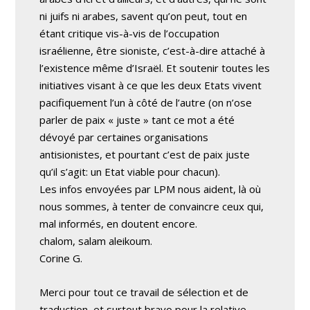
ni juifs ni arabes, savent qu’on peut, tout en
étant critique vis-à-vis de l’occupation
israélienne, être sioniste, c’est-à-dire attaché à
l’existence même d’Israël. Et soutenir toutes les
initiatives visant à ce que les deux Etats vivent
pacifiquement l’un à côté de l’autre (on n’ose
parler de paix « juste » tant ce mot a été
dévoyé par certaines organisations
antisionistes, et pourtant c’est de paix juste
qu’il s’agit: un Etat viable pour chacun).
Les infos envoyées par LPM nous aident, là où
nous sommes, à tenter de convaincre ceux qui,
mal informés, en doutent encore.
chalom, salam aleikoum.
Corine G.
Merci pour tout ce travail de sélection et de
traduction, et surtout bravo pour la relative