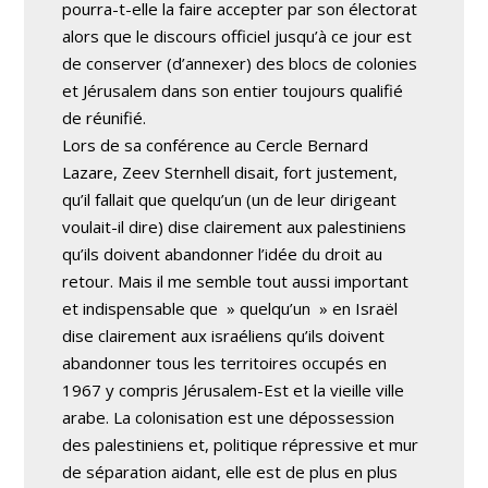
pourra-t-elle la faire accepter par son électorat
alors que le discours officiel jusqu’à ce jour est
de conserver (d’annexer) des blocs de colonies
et Jérusalem dans son entier toujours qualifié
de réunifié.
Lors de sa conférence au Cercle Bernard
Lazare, Zeev Sternhell disait, fort justement,
qu’il fallait que quelqu’un (un de leur dirigeant
voulait-il dire) dise clairement aux palestiniens
qu’ils doivent abandonner l’idée du droit au
retour. Mais il me semble tout aussi important
et indispensable que » quelqu’un » en Israël
dise clairement aux israéliens qu’ils doivent
abandonner tous les territoires occupés en
1967 y compris Jérusalem-Est et la vieille ville
arabe. La colonisation est une dépossession
des palestiniens et, politique répressive et mur
de séparation aidant, elle est de plus en plus