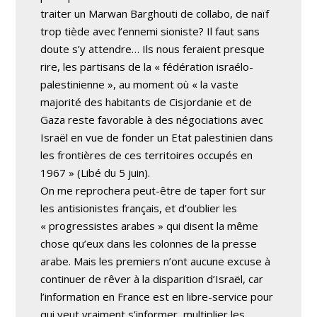
traiter un Marwan Barghouti de collabo, de naïf
trop tiède avec l’ennemi sioniste? Il faut sans
doute s’y attendre… Ils nous feraient presque
rire, les partisans de la « fédération israélo-
palestinienne », au moment où « la vaste
majorité des habitants de Cisjordanie et de
Gaza reste favorable à des négociations avec
Israël en vue de fonder un Etat palestinien dans
les frontières de ces territoires occupés en
1967 » (Libé du 5 juin).
On me reprochera peut-être de taper fort sur
les antisionistes français, et d’oublier les
« progressistes arabes » qui disent la même
chose qu’eux dans les colonnes de la presse
arabe. Mais les premiers n’ont aucune excuse à
continuer de rêver à la disparition d’Israël, car
l’information en France est en libre-service pour
qui veut vraiment s’informer, multiplier les