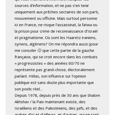
sources d’information, et ne pas s’en tenir
uniquement aux prêches sectaires de son parti,
mouvement ou officine. Mais surtout personne
ici en France, ne risque l’assassinat, la fatwa ou
la prison pour crime de reconnaissance d’Israël
et pragmatisme. Où sont les Haaretz iraniens,
syriens, algériens? On me répondra aussi (pour
me consoler 🙂 que cette partie de la gauche
française, qui se croit encore dans les combats
« progressistes » des années 60/70 ne
représente pas grand-chose, électoralement
parlant. Hélas, son influence sur l’opinion
publique est sans doute plus importante que
son poids réel…
Depuis 1978, depuis près de 30 ans que Shalom
Akhshav / la Paix maintenant existe, des
Israéliens et des Palestiniens, des juifs, et des
arabes d’ici et d’ailleurs, et d’autres, qui ne sont