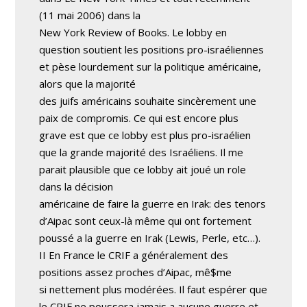
(11 mai 2006) dans la
New York Review of Books. Le lobby en
question soutient les positions pro-israéliennes
et pèse lourdement sur la politique américaine,
alors que la majorité
des juifs américains souhaite sincèrement une
paix de compromis. Ce qui est encore plus
grave est que ce lobby est plus pro-israélien
que la grande majorité des Israéliens. Il me
parait plausible que ce lobby ait joué un role
dans la décision
américaine de faire la guerre en Irak: des tenors
d’Aipac sont ceux-là même qui ont fortement
poussé a la guerre en Irak (Lewis, Perle, etc…).
II En France le CRIF a généralement des
positions assez proches d’Aipac, mê$me
si nettement plus modérées. Il faut espérer que
le CRIF ne poussera jamais a aucune guerre et