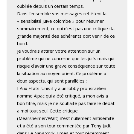
oubliée depuis un certain temps.
Dans l’ensemble vos messages reflètent la
« sensibilité juive colombe » pour résumer
sommairement, ce qui n’est pas une critique : la
grande majorité des adhérents doit venir de ce
bord.
Je voudrais attirer votre attention sur un
problème qui ne concerne que les juifs mais qui
risque d’avoir une grave conséquence sur toute
la situation au moyen orient. Ce problème a
deux aspects, qui sont parallèles :
I Aux Etats-Unis il y a un lobby pro-israélien
nomme Aipac qui a été critiqué, a mon avis a
bon titre, mais je ne souhaite pas faire le débat
a moi tout seul. Cette critique
(Mearsheimer/Walt) n’est nullement antisémite
et a été a son tour commentée par Tony Judt
dans Le New York Times et tout récemment