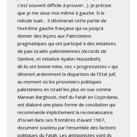
c’est souvent difficile à prouver…). Je précise
que je me situe moi-même à gauche. Si le
ridicule tuait… Il décimerait cette partie de
l’extrême gauche française qui va jusqu’à
donner des leçons aux Palestiniens
pragmatiques qui ont participé à des initiatives
de paix israélo-palestiniennes (Accords de
Genève, et initiative Ayalon-Nusseibeh).
Ah ils ont bonne mine, ces « progressistes » qui
désirent ardemment la disparition de l’Etat juif,
au moment où les prisonniers politiques
palestiniens en Israël les plus en vue comme
Marwan Barghouti, chef du Fatah en Cisjordanie,
ont élaboré une plate-forme de conciliation qui
recommande implicitement la reconnaissance
d’Israël dans ses frontières d’avant 1967,
document soutenu par l’ensemble des factions
politiques du Fatah. Les antisionistes vont-ils