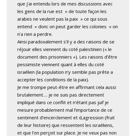
que j’ai entendu lors de mes discussions avec
les gens de la rue est » de toute façon les
arabes ne veulent pas la paix » ce qui sous
entend » donc on peut garder les colonies » on
n’a rien a perdre.
Ainsi paradoxalement s’il y a des raisons de se
réjouir elles viennent du coté palestinien (« le
document des prisonniers »). Les raisons d’être
pessimiste viennent quant à elles du coté
israélien (la population n’y semble pas prête a
accepter les conditions de la paix).
Je me trompe peut-être en affirmant cela aussi
brutalement…. je ne suis pas directement
impliqué dans ce conflit et n’étant pas juif je
mesure probablement mal l’importance de ce
sentiment d’encerclement et d‚agression (fruit
de leur histoire) que ressentent les israéliens,
et que l’on perçoit sur place. Je ne veux pas non