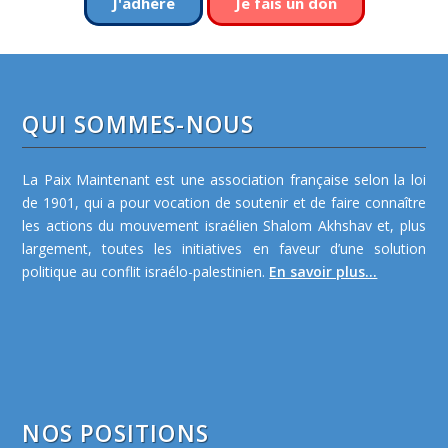
J'adhère
Je fais un don
QUI SOMMES-NOUS
La Paix Maintenant est une association française selon la loi
de 1901, qui a pour vocation de soutenir et de faire connaître
les actions du mouvement israélien Shalom Akhshav et, plus
largement, toutes les initiatives en faveur d’une solution
politique au conflit israélo-palestinien.
En savoir plus...
NOS POSITIONS