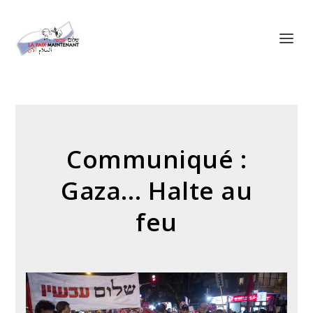
Panneau de gestion des cookies
Communiqué :
Gaza… Halte au
feu