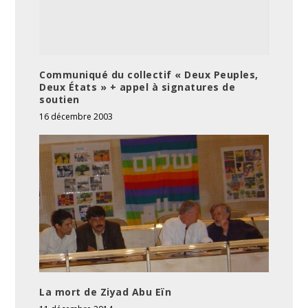
Communiqué du collectif « Deux Peuples,
Deux États » + appel à signatures de
soutien
16 décembre 2003
La mort de Ziyad Abu Eïn