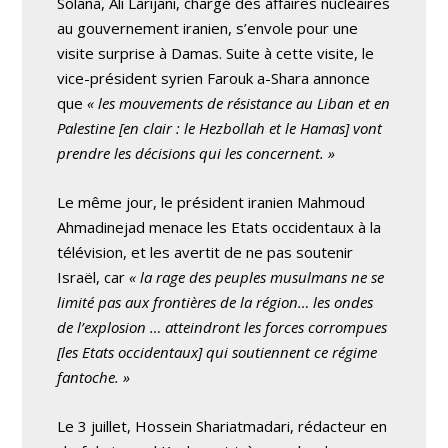
Solana, Ali Larijani, chargé des affaires nucléaires
au gouvernement iranien, s’envole pour une
visite surprise à Damas. Suite à cette visite, le
vice-président syrien Farouk a-Shara annonce
que
« les mouvements de résistance au Liban et en
Palestine [en clair : le Hezbollah et le Hamas] vont
prendre les décisions qui les concernent. »
Le même jour, le président iranien Mahmoud
Ahmadinejad menace les Etats occidentaux à la
télévision, et les avertit de ne pas soutenir
Israël, car
« la rage des peuples musulmans ne se
limité pas aux frontières de la région… les ondes
de l’explosion … atteindront les forces corrompues
[les Etats occidentaux] qui soutiennent ce régime
fantoche. »
Le 3 juillet, Hossein Shariatmadari, rédacteur en