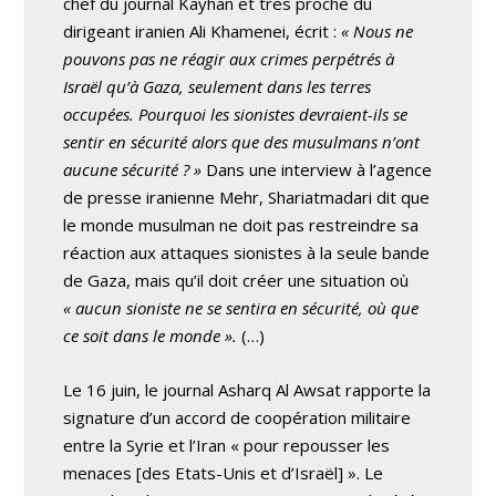
chef du journal Kayhan et très proche du
dirigeant iranien Ali Khamenei, écrit :
« Nous ne
pouvons pas ne réagir aux crimes perpétrés à
Israël qu’à Gaza, seulement dans les terres
occupées. Pourquoi les sionistes devraient-ils se
sentir en sécurité alors que des musulmans n’ont
aucune sécurité ? »
Dans une interview à l’agence
de presse iranienne Mehr, Shariatmadari dit que
le monde musulman ne doit pas restreindre sa
réaction aux attaques sionistes à la seule bande
de Gaza, mais qu’il doit créer une situation où
« aucun sioniste ne se sentira en sécurité, où que
ce soit dans le monde ».
(…)
Le 16 juin, le journal Asharq Al Awsat rapporte la
signature d’un accord de coopération militaire
entre la Syrie et l’Iran « pour repousser les
menaces [des Etats-Unis et d’Israël] ». Le