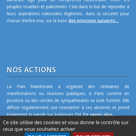
peuples israélien et palestinien. Cela dans le but de répondre à
leurs aspirations nationales légitimes, dans la sécurité pour
chacun d’entre eux, sur la base
des principes suivants...
NOS ACTIONS
La Paix Maintenant a organisé des centaines de
manifestations ou réunions publiques, à Paris comme en
province où des cercles de sympathisants se sont formés. Elle
diffuse régulièrement une newsletter à ses abonnés et prend
également la parole sur Judaïques FM.
En savoir plus...
Ce site utilise des cookies et vous donne le contrôle sur
ceux que vous souhaitez activer