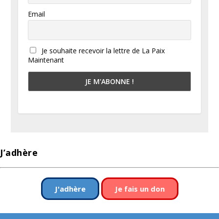
Email
Je souhaite recevoir la lettre de La Paix
Maintenant
J’adhère
J'adhère
Je fais un don