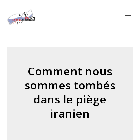
Panneau de gestion des cookies
Comment nous
sommes tombés
dans le piège
iranien