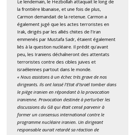
Le lendemain, le Hezbollah attaquait le long de
la frontière libanaise, et une fois de plus,
Carmon demandait de la retenue. Carmon a
également jugé que les actes terroristes en
Irak, dirigés par les alliés chiites de l’Iran
emmenés par Mustafa Sadr, étaient également
liés à la question nucléaire. Il prédit qu’avant
peu, les Iraniens déchaîneront des attentats
terroristes contre des cibles juives et
israéliennes partout dans le monde.
« Nous assistons à un échec très grave de nos
dirigeants. Ils ont laissé l’Etat d’Israël tomber dans
le piège iranien en répondant à la provocation
iranienne. Provocation destinée à perturber les
discussions du G8 qui était censé parvenir à
former un consensus international contre le
programme nucléaire iranien. Un dirigeant
responsable aurait retardé sa réaction de