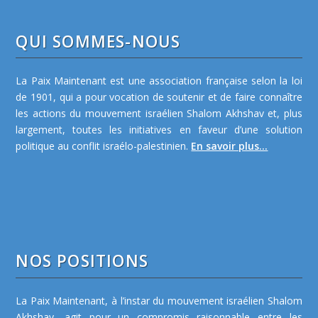
QUI SOMMES-NOUS
La Paix Maintenant est une association française selon la loi
de 1901, qui a pour vocation de soutenir et de faire connaître
les actions du mouvement israélien Shalom Akhshav et, plus
largement, toutes les initiatives en faveur d’une solution
politique au conflit israélo-palestinien.
En savoir plus...
NOS POSITIONS
La Paix Maintenant, à l’instar du mouvement israélien Shalom
Akhshav, agit pour un compromis raisonnable entre les