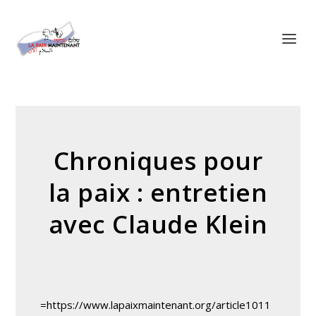
Panneau de gestion des cookies
Chroniques pour
la paix : entretien
avec Claude Klein
=https://www.lapaixmaintenant.org/article1011