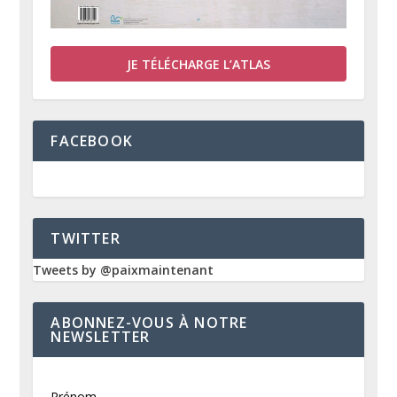
JE TÉLÉCHARGE L’ATLAS
FACEBOOK
TWITTER
Tweets by @paixmaintenant
ABONNEZ-VOUS À NOTRE
NEWSLETTER
Prénom