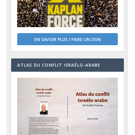
EN SAVOIR PLUS / FAIRE UN DON
ATLAS DU CONFLIT ISRAÉLO-ARABE