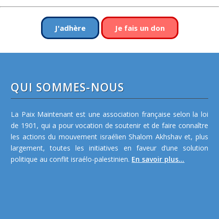
J'adhère
Je fais un don
QUI SOMMES-NOUS
La Paix Maintenant est une association française selon la loi
de 1901, qui a pour vocation de soutenir et de faire connaître
les actions du mouvement israélien Shalom Akhshav et, plus
largement, toutes les initiatives en faveur d’une solution
politique au conflit israélo-palestinien.
En savoir plus...