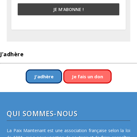
J’adhère
J'adhère
Je fais un don
QUI SOMMES-NOUS
La Paix Maintenant est une association française selon la loi