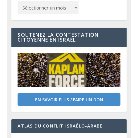
SOUTENEZ LA CONTESTATION
CITOYENNE EN ISRAËL
EN SAVOIR PLUS / FAIRE UN DON
ATLAS DU CONFLIT ISRAÉLO-ARABE