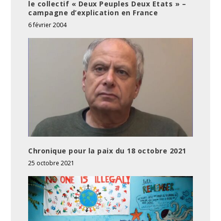
le collectif « Deux Peuples Deux Etats » –
campagne d’explication en France
6 février 2004
Chronique pour la paix du 18 octobre 2021
25 octobre 2021