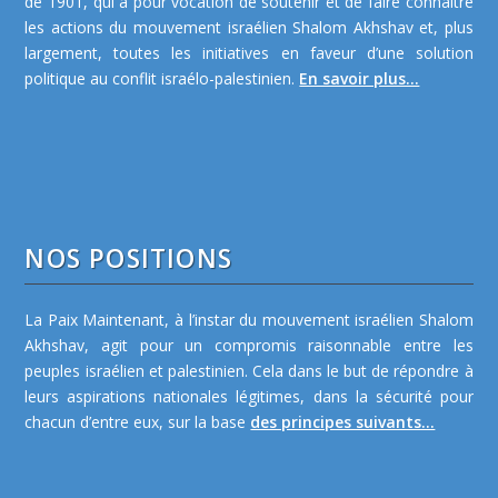
de 1901, qui a pour vocation de soutenir et de faire connaître
les actions du mouvement israélien Shalom Akhshav et, plus
largement, toutes les initiatives en faveur d’une solution
politique au conflit israélo-palestinien.
En savoir plus...
NOS POSITIONS
La Paix Maintenant, à l’instar du mouvement israélien Shalom
Akhshav, agit pour un compromis raisonnable entre les
peuples israélien et palestinien. Cela dans le but de répondre à
leurs aspirations nationales légitimes, dans la sécurité pour
chacun d’entre eux, sur la base
des principes suivants...