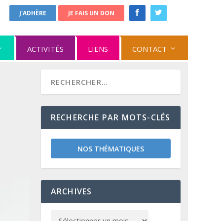
J'ADHÈRE
JE FAIS UN DON
ACTIVITÉS
LIENS
CONTACT
RECHERCHE PAR MOTS-CLÉS
NOS THÉMATIQUES
ARCHIVES