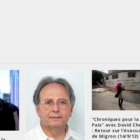
“Chroniques pour la
Paix” avec David C
: Retour sur l’évacu
de Migron (14/9/12)
 la