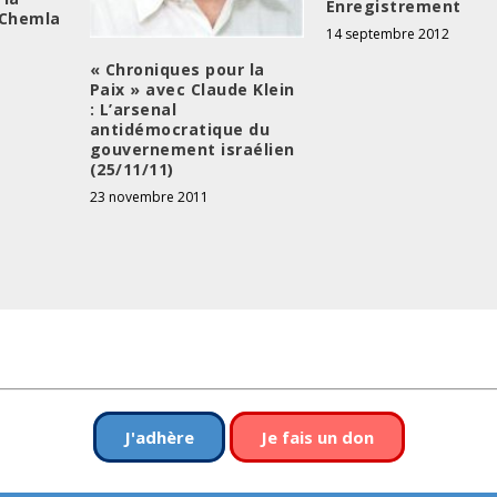
Enregistrement
 Chemla
14 septembre 2012
« Chroniques pour la
Paix » avec Claude Klein
: L’arsenal
antidémocratique du
gouvernement israélien
(25/11/11)
23 novembre 2011
J'adhère
Je fais un don