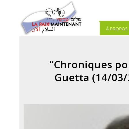
Panneau de gestion des cookies
À PROPOS
“Chroniques pou
Guetta (14/03/