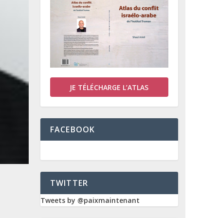
JE TÉLÉCHARGE L’ATLAS
FACEBOOK
TWITTER
Tweets by @paixmaintenant