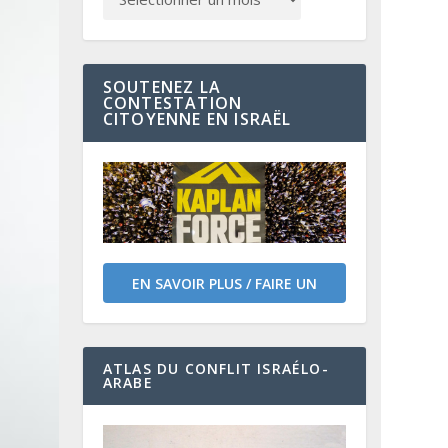
SOUTENEZ LA
CONTESTATION
CITOYENNE EN ISRAËL
EN SAVOIR PLUS / FAIRE UN
DON
ATLAS DU CONFLIT ISRAÉLO-
ARABE