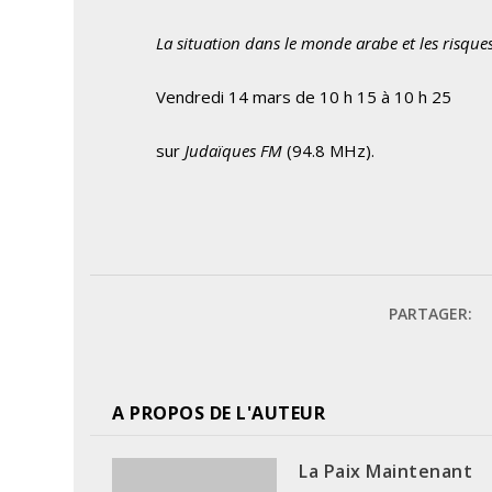
La situation dans le monde arabe et les risqu
Vendredi 14 mars de 10 h 15 à 10 h 25
sur
Judaïques FM
(94.8 MHz).
PARTAGER:
A PROPOS DE L'AUTEUR
La Paix Maintenant