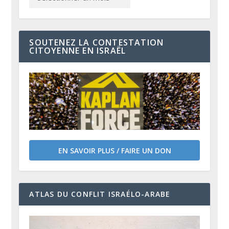
SOUTENEZ LA CONTESTATION
CITOYENNE EN ISRAËL
EN SAVOIR PLUS / FAIRE UN DON
ATLAS DU CONFLIT ISRAÉLO-ARABE