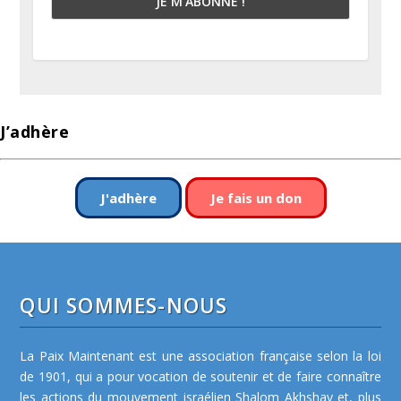
J’adhère
J'adhère
Je fais un don
QUI SOMMES-NOUS
La Paix Maintenant est une association française selon la loi
de 1901, qui a pour vocation de soutenir et de faire connaître
les actions du mouvement israélien Shalom Akhshav et, plus