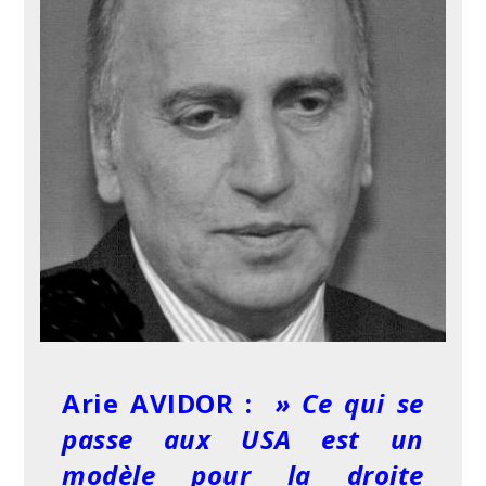
Arie AVIDOR :
» Ce qui se
passe aux USA est un
modèle pour la droite