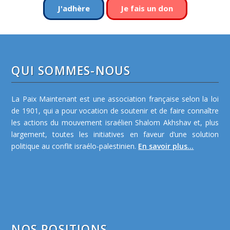
J'adhère
Je fais un don
QUI SOMMES-NOUS
La Paix Maintenant est une association française selon la loi
de 1901, qui a pour vocation de soutenir et de faire connaître
les actions du mouvement israélien Shalom Akhshav et, plus
largement, toutes les initiatives en faveur d’une solution
politique au conflit israélo-palestinien.
En savoir plus...
NOS POSITIONS