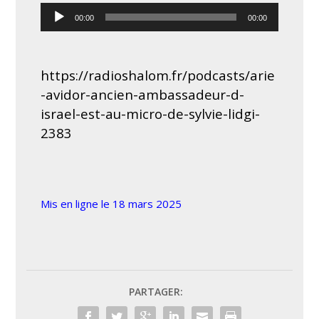
Lecteur
00:00
00:00
audio
https://radioshalom.fr/podcasts/arie
-avidor-ancien-ambassadeur-d-
israel-est-au-micro-de-sylvie-lidgi-
2383
Mis en ligne le 18 mars 2025
PARTAGER: