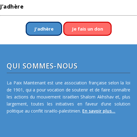
J’adhère
J'adhère
Je fais un don
QUI SOMMES-NOUS
La Paix Maintenant est une association française selon la loi
de 1901, qui a pour vocation de soutenir et de faire connaître
les actions du mouvement israélien Shalom Akhshav et, plus
largement, toutes les initiatives en faveur d’une solution
politique au conflit israélo-palestinien.
En savoir plus...