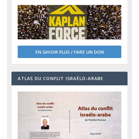
EN SAVOIR PLUS / FAIRE UN DON
ATLAS DU CONFLIT ISRAÉLO-ARABE