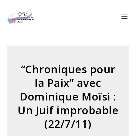
Panneau de gestion des cookies
“Chroniques pour
la Paix” avec
Dominique Moïsi :
Un Juif improbable
(22/7/11)