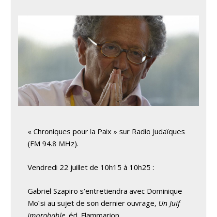
« Chroniques pour la Paix » sur Radio Judaïques
(FM 94.8 MHz).
Vendredi 22 juillet de 10h15 à 10h25 :
Gabriel Szapiro s’entretiendra avec Dominique
Moïsi au sujet de son dernier ouvrage,
Un Juif
improbable
, éd. Flammarion.