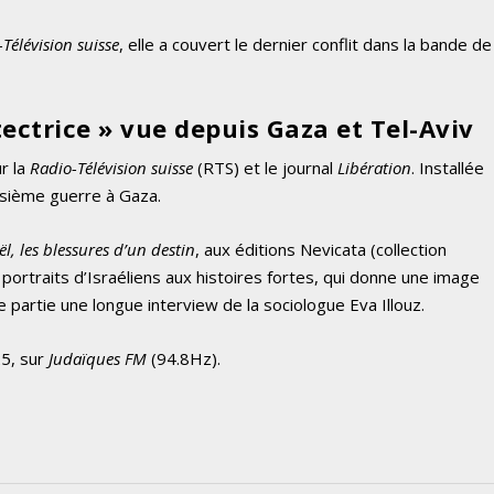
Télévision suisse
, elle a couvert le dernier conflit dans la bande de
ectrice » vue depuis Gaza et Tel-Aviv
r la
Radio-Télévision suisse
(RTS) et le journal
Libération
. Installée
oisième guerre à Gaza.
ël, les blessures d’un destin
, aux éditions Nevicata (collection
e portraits d’Israéliens aux histoires fortes, qui donne une image
 partie une longue interview de la sociologue Eva Illouz.
25, sur
Judaïques FM
(94.8Hz).