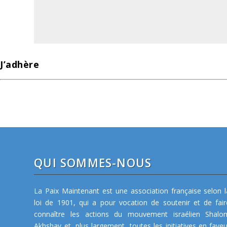
J’adhère
QUI SOMMES-NOUS
La Paix Maintenant est une association française selon l
loi de 1901, qui a pour vocation de soutenir et de fair
connaître les actions du mouvement israélien Shalo
Akhshav et, plus largement, toutes les initiatives en faveu