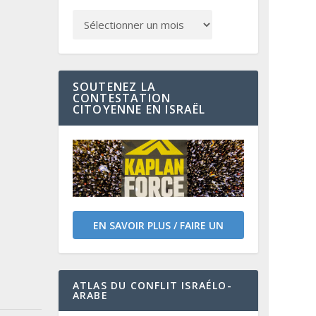
SOUTENEZ LA
CONTESTATION
CITOYENNE EN ISRAËL
EN SAVOIR PLUS / FAIRE UN
DON
ATLAS DU CONFLIT ISRAÉLO-
ARABE