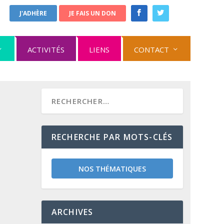
J'ADHÈRE
JE FAIS UN DON
ACTIVITÉS
LIENS
CONTACT
RECHERCHE PAR MOTS-CLÉS
NOS THÉMATIQUES
ARCHIVES