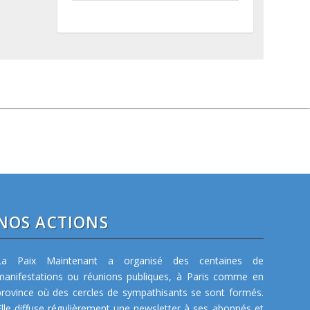
NOS ACTIONS
La Paix Maintenant a organisé des centaines de
manifestations ou réunions publiques, à Paris comme en
province où des cercles de sympathisants se sont formés.
Elle diffuse régulièrement une newsletter à ses abonnés et