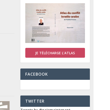
JE TÉLÉCHARGE L’ATLAS
FACEBOOK
TWITTER
Tweets by @paixmaintenant