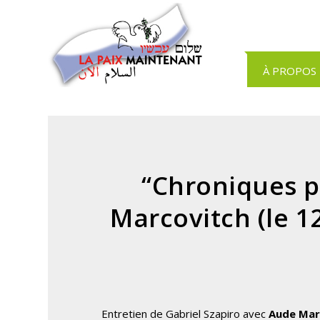
Panneau de gestion des cookies
À PROPOS
“Chroniques p
Marcovitch (le 1
Entretien de Gabriel Szapiro avec
Aude Mar