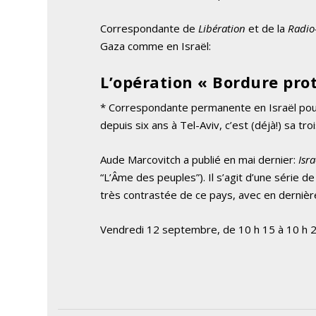
Correspondante de
Libération
et de la
Radio-
Gaza comme en Israël:
L’opération « Bordure prot
* Correspondante permanente en Israël pou
depuis six ans à Tel-Aviv, c’est (déjà!) sa tr
Aude Marcovitch a publié en mai dernier:
Isra
“L’Âme des peuples”). Il s’agit d’une série d
très contrastée de ce pays, avec en dernière
Vendredi 12 septembre, de 10 h 15 à 10 h 