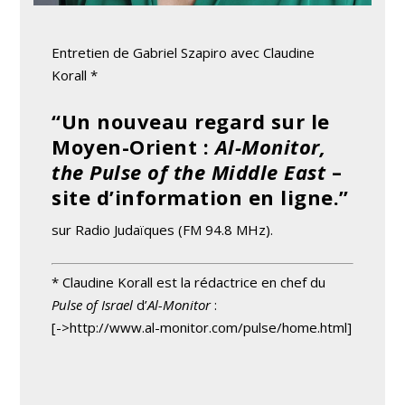
Entretien de Gabriel Szapiro avec Claudine
Korall *
“Un nouveau regard sur le
Moyen-Orient :
Al-Monitor,
the Pulse of the Middle East
–
site d’information en ligne.”
sur Radio Judaïques (FM 94.8 MHz).
* Claudine Korall est la rédactrice en chef du
Pulse of Israel
d’
Al-Monitor
:
[->http://www.al-monitor.com/pulse/home.html]