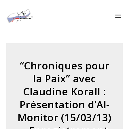
Panneau de gestion des cookies
“Chroniques pour
la Paix” avec
Claudine Korall :
Présentation d’Al-
Monitor (15/03/13)