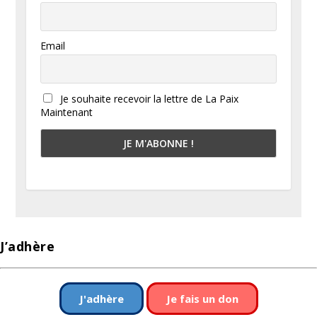
Email
Je souhaite recevoir la lettre de La Paix
Maintenant
J’adhère
J'adhère
Je fais un don