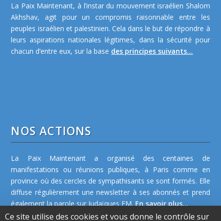
La Paix Maintenant, à l’instar du mouvement israélien Shalom
Akhshav, agit pour un compromis raisonnable entre les
peuples israélien et palestinien. Cela dans le but de répondre à
leurs aspirations nationales légitimes, dans la sécurité pour
chacun d’entre eux, sur la base
des principes suivants...
NOS ACTIONS
La Paix Maintenant a organisé des centaines de
manifestations ou réunions publiques, à Paris comme en
province où des cercles de sympathisants se sont formés. Elle
diffuse régulièrement une newsletter à ses abonnés et prend
également la parole sur Judaïques FM.
En savoir plus...
Ce site utilise des cookies et vous donne le contrôle sur