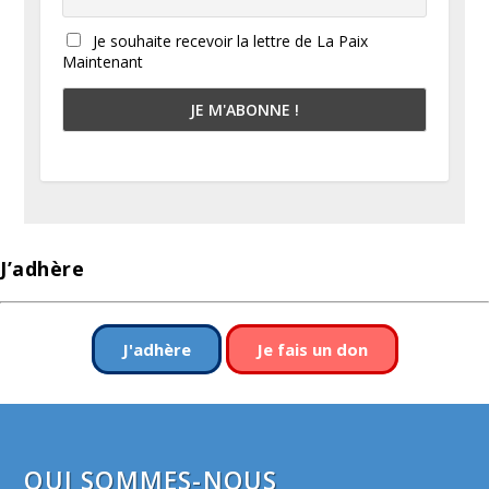
Je souhaite recevoir la lettre de La Paix
Maintenant
J’adhère
J'adhère
Je fais un don
QUI SOMMES-NOUS