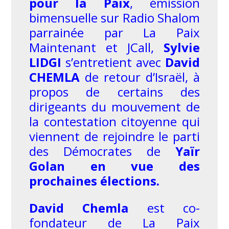
pour la Paix
, émission
bimensuelle sur Radio Shalom
parrainée par La Paix
Maintenant et JCall,
Sylvie
LIDGI
s’entretient avec
David
CHEMLA
de retour d’Israël, à
propos de certains des
dirigeants du mouvement de
la contestation citoyenne qui
viennent de rejoindre le parti
des Démocrates de
Yaïr
Golan en vue des
prochaines élections.
David Chemla
est co-
fondateur de La Paix