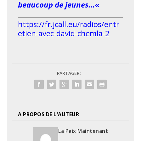
beaucoup de jeunes…
«
https://fr.jcall.eu/radios/entr
etien-avec-david-chemla-2
PARTAGER:
A PROPOS DE L'AUTEUR
La Paix Maintenant