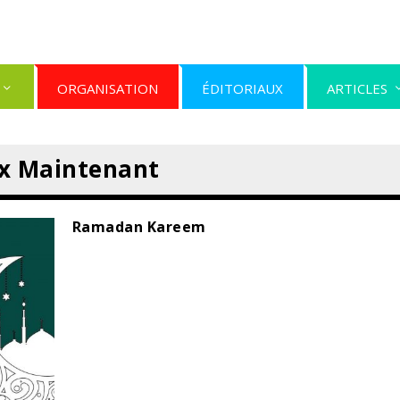
ORGANISATION
ÉDITORIAUX
ARTICLES
ix Maintenant
Ramadan Kareem