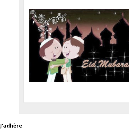
J’adhère