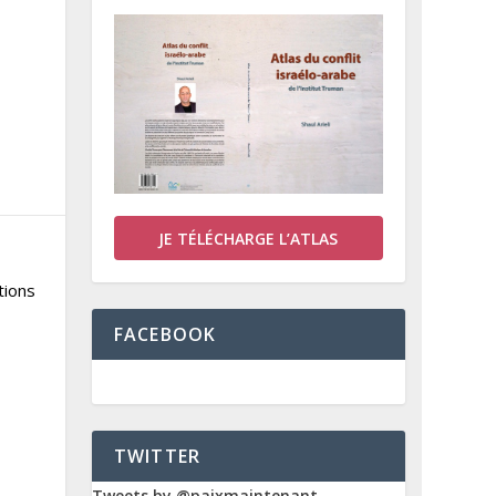
JE TÉLÉCHARGE L’ATLAS
tions
FACEBOOK
TWITTER
Tweets by @paixmaintenant