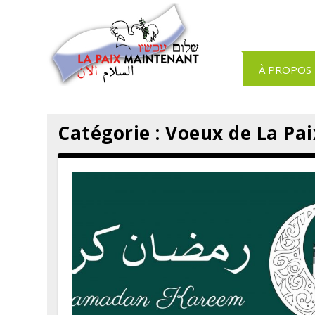
Panneau de gestion des cookies
À PROPOS
Catégorie :
Voeux de La Pa