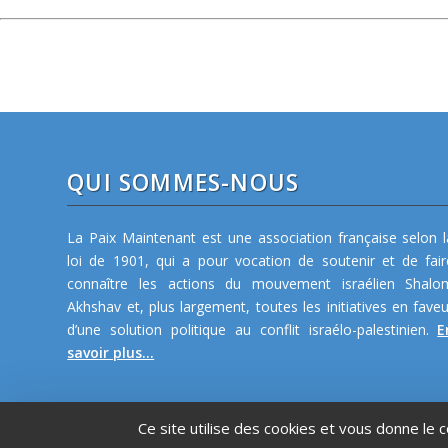
QUI SOMMES-NOUS
La Paix Maintenant est une association française selon l
loi de 1901, qui a pour vocation de soutenir et de fair
connaître les actions du mouvement israélien Shalo
Akhshav et, plus largement, toutes les initiatives en faveu
d’une solution politique au conflit israélo-palestinien.
E
savoir plus...
Ce site utilise des cookies et vous donne le 