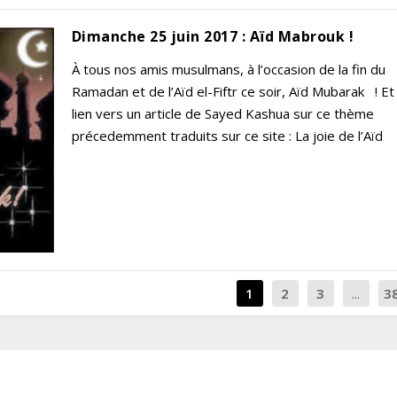
Dimanche 25 juin 2017 : Aïd Mabrouk !
À tous nos amis musulmans, à l’occasion de la fin du
Ramadan et de l’Aïd el-Fiftr ce soir, Aïd Mubarak ! Et 
lien vers un article de Sayed Kashua sur ce thème
précedemment traduits sur ce site : La joie de l’Aïd 
1
2
3
...
3