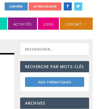
J'ADHÈRE
JE FAIS UN DON
ACTIVITÉS
LIENS
CONTACT
RECHERCHE PAR MOTS-CLÉS
NOS THÉMATIQUES
ARCHIVES