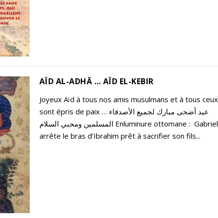
AÏD AL-ADHĂ … AÏD EL-KEBIR
Joyeux Aïd à tous nos amis musulmans et à tous ceux
sont épris de paix … عيد أضحى مبارك لجميع الأصدقاء
المسلمين ومحبي السلام Enluminure ottomane : Gabriel
arrête le bras d’Ibrahim prêt à sacrifier son fils...