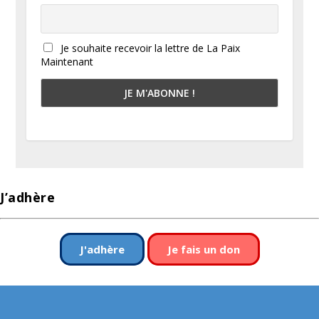
Je souhaite recevoir la lettre de La Paix
Maintenant
J’adhère
J'adhère
Je fais un don