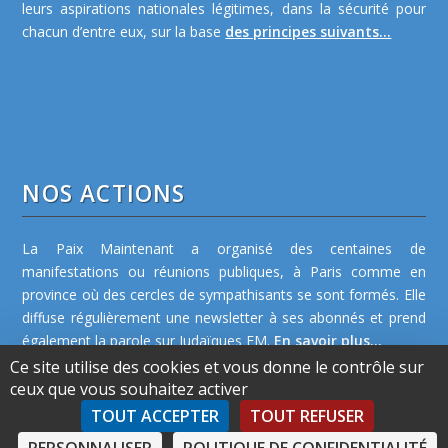
leurs aspirations nationales légitimes, dans la sécurité pour
chacun d’entre eux, sur la base
des principes suivants...
NOS ACTIONS
La Paix Maintenant a organisé des centaines de
manifestations ou réunions publiques, à Paris comme en
province où des cercles de sympathisants se sont formés. Elle
diffuse régulièrement une newsletter à ses abonnés et prend
également la parole sur Judaïques FM.
En savoir plus...
Ce site utilise des cookies et vous donne le contrôle sur
ceux que vous souhaitez activer
TOUT ACCEPTER
TOUT REFUSER